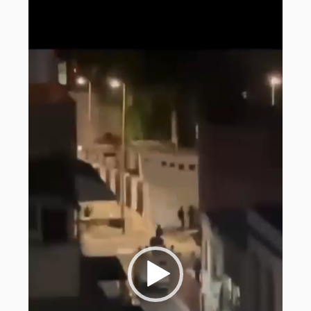
Reproductor
de
vídeo