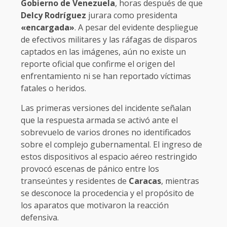
Gobierno de Venezuela
, horas después de que
Delcy Rodríguez
jurara como presidenta
«encargada»
. A pesar del evidente despliegue
de efectivos militares y las ráfagas de disparos
captados en las imágenes, aún no existe un
reporte oficial que confirme el origen del
enfrentamiento ni se han reportado víctimas
fatales o heridos.
Las primeras versiones del incidente señalan
que la respuesta armada se activó ante el
sobrevuelo de varios drones no identificados
sobre el complejo gubernamental. El ingreso de
estos dispositivos al espacio aéreo restringido
provocó escenas de pánico entre los
transeúntes y residentes de
Caracas
, mientras
se desconoce la procedencia y el propósito de
los aparatos que motivaron la reacción
defensiva.