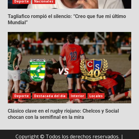
Deporte
Nacionales
Tagliafico rompió el silencio: “Creo que fue mi último
Mundial”
Deporte
Destacada del día
Interior
Locales
Clásico clave en el rugby riojano: Chelcos y Social
chocan con la semifinal en la mira
Copyright © Todos los derechos reservados.
|