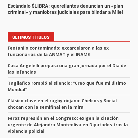
Escándalo $LIBRA: querellantes denuncian un «plan
criminal» y maniobras judiciales para blindar a Milei
ÚLTIMOS TÍTULOS
Fentanilo contaminado: excarcelaron a las ex
funcionarias de la ANMAT y el INAME
Casa Angelelli prepara una gran jornada por el Día de
las Infancias
Tagliafico rompió el silencio: “Creo que fue mi último
Mundial”
Clásico clave en el rugby riojano: Chelcos y Social
chocan con la semifinal en la mira
Feroz represión en el Congreso: exigen la citación
urgente de Alejandra Monteoliva en Diputados tras la
violencia policial