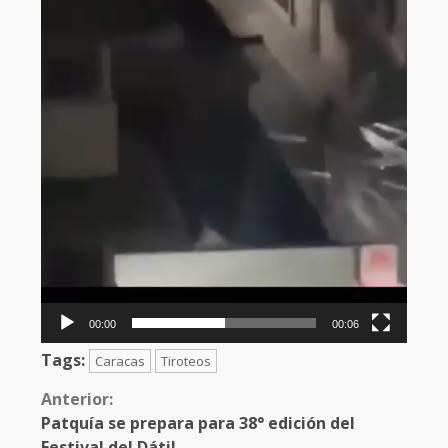
00:00
00:06
Tags:
Caracas
Tiroteos
Anterior:
Patquía se prepara para 38° edición del
Festival del Dátil