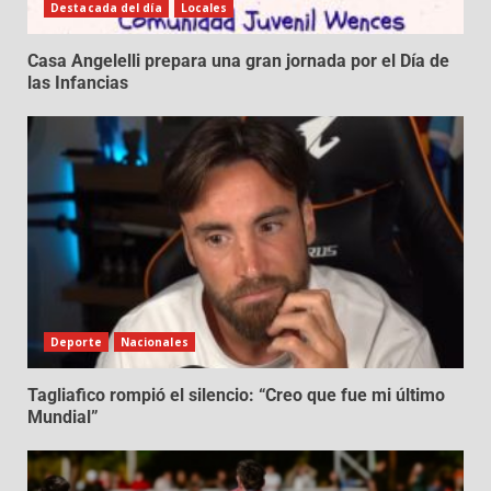
Destacada del día
Locales
Casa Angelelli prepara una gran jornada por el Día de
las Infancias
Deporte
Nacionales
Tagliafico rompió el silencio: “Creo que fue mi último
Mundial”