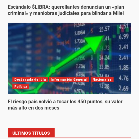
Escándalo $LIBRA: querellantes denuncian un «plan
criminal» y maniobras judiciales para blindar a Milei
Destacada del día
Información General
Nacionales
Política
El riesgo país volvió a tocar los 450 puntos, su valor
más alto en dos meses
ÚLTIMOS TÍTULOS