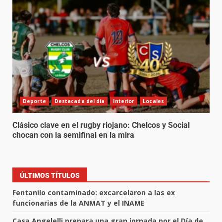
Deporte
Destacada del día
Interior
Locales
Clásico clave en el rugby riojano: Chelcos y Social
chocan con la semifinal en la mira
ÚLTIMOS TÍTULOS
Fentanilo contaminado: excarcelaron a las ex
funcionarias de la ANMAT y el INAME
Casa Angelelli prepara una gran jornada por el Día de