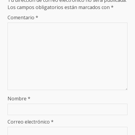
Tu dirección de correo electrónico no será publicada.
Los campos obligatorios están marcados con
*
Comentario
*
Nombre
*
Correo electrónico
*