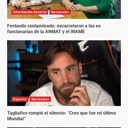
Información General
Nacionales
Fentanilo contaminado: excarcelaron a las ex
funcionarias de la ANMAT y el INAME
Deporte
Nacionales
Tagliafico rompió el silencio: “Creo que fue mi último
Mundial”