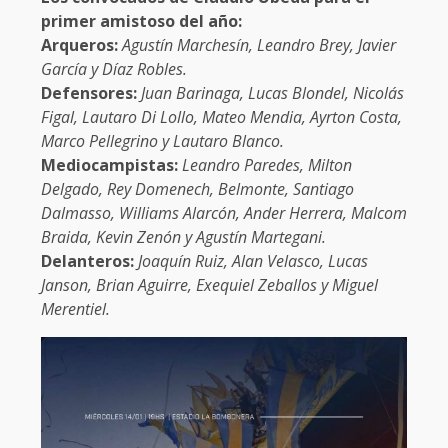
primer amistoso del año:
Arqueros:
Agustín Marchesín, Leandro Brey, Javier
García y Díaz Robles.
Defensores:
Juan Barinaga, Lucas Blondel, Nicolás
Figal, Lautaro Di Lollo, Mateo Mendia, Ayrton Costa,
Marco Pellegrino y Lautaro Blanco.
Mediocampistas:
Leandro Paredes, Milton
Delgado, Rey Domenech, Belmonte, Santiago
Dalmasso, Williams Alarcón, Ander Herrera, Malcom
Braida, Kevin Zenón y Agustín Martegani.
Delanteros:
Joaquín Ruiz, Alan Velasco, Lucas
Janson, Brian Aguirre, Exequiel Zeballos y Miguel
Merentiel.