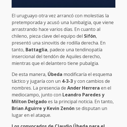
El uruguayo otra vez arrancó con molestias la
pretemporada y acusó una lumbalgia, que viene
arrastrando hace varios días. En cuanto al
chileno, pieza clave del equipo del
Sifón
,
presentó una sinovitis de rodilla derecha. En
tanto,
Battaglia
, padece una tendinopatía
insercional del tendón de Aquiles derecho,
mientras que el delantero tiene pubalgia.
De esta manera,
Úbeda
modificaría el esquema
táctico y jugaría con un
4-3-3
y con cambios de
nombres. La presencia de
Ander Herrera
en el
mediocampo, junto con
Leandro Paredes y
Milton Delgado
es la principal noticia. En tanto,
Brian Aguirre y Kevin Zenón
se disputan un
lugar en el ataque.
Los convocados de Claudio Úbeda para el