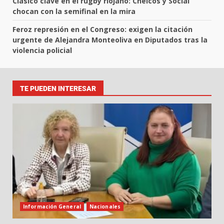
Clásico clave en el rugby riojano: Chelcos y Social
chocan con la semifinal en la mira
Feroz represión en el Congreso: exigen la citación
urgente de Alejandra Monteoliva en Diputados tras la
violencia policial
TE PUEDEN INTERESAR
Información General
Nacionales