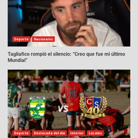
Deporte
Nacionales
Tagliafico rompió el silencio: “Creo que fue mi último
Mundial”
Deporte
Destacada del día
Interior
Locales