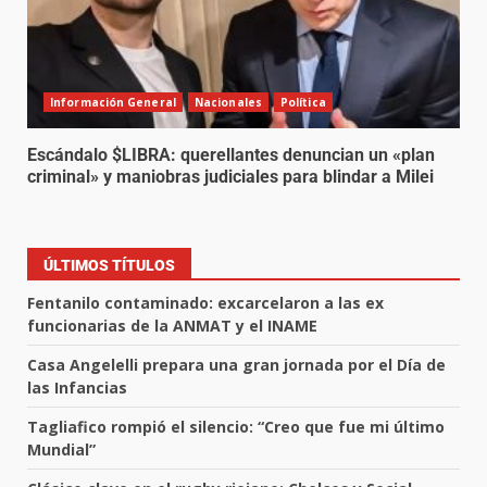
Información General
Nacionales
Política
Escándalo $LIBRA: querellantes denuncian un «plan
criminal» y maniobras judiciales para blindar a Milei
ÚLTIMOS TÍTULOS
Fentanilo contaminado: excarcelaron a las ex
funcionarias de la ANMAT y el INAME
Casa Angelelli prepara una gran jornada por el Día de
las Infancias
Tagliafico rompió el silencio: “Creo que fue mi último
Mundial”