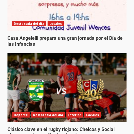
Destacada del día
Locales
Casa Angelelli prepara una gran jornada por el Día de
las Infancias
Deporte
Destacada del día
Interior
Locales
Clásico clave en el rugby riojano: Chelcos y Social