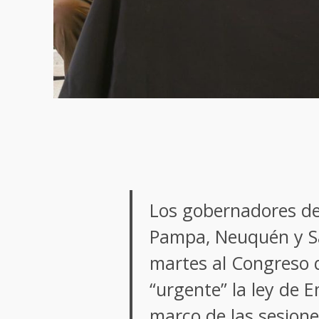
Los gobernadores de
Pampa, Neuquén y Sa
martes al Congreso 
“urgente” la ley de 
marco de las sesione