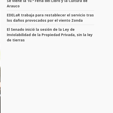
Se viene la 10.ª Feria del Libro y la Cultura de
Arauco
EDELaR trabaja para restablecer el servicio tras
los daños provocados por el viento Zonda
El Senado inició la sesión de la Ley de
Inviolabilidad de la Propiedad Privada, sin la ley
de tierras