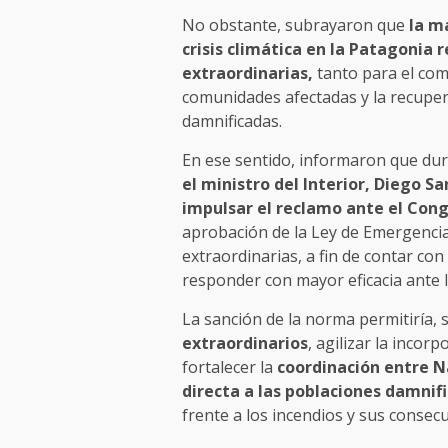
No obstante, subrayaron que
la m
crisis climática en la Patagonia
extraordinarias,
tanto para el com
comunidades afectadas y la recuper
damnificadas.
En ese sentido, informaron que dur
el ministro del Interior, Diego San
impulsar el reclamo ante el Cong
aprobación de la Ley de Emergencia
extraordinarias, a fin de contar co
responder con mayor eficacia ante 
La sanción de la norma permitiría,
extraordinarios
, agilizar la incor
fortalecer la
coordinación entre N
directa a las poblaciones damnif
frente a los incendios y sus consecu