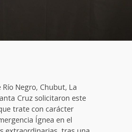
 Río Negro, Chubut, La
nta Cruz solicitaron este
que trate con carácter
Emergencia Ígnea en el
s extraordinarias, tras una