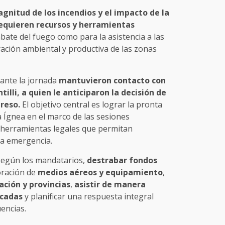
agnitud de los incendios y el impacto de la
 requieren recursos y herramientas
bate del fuego como para la asistencia a las
ación ambiental y productiva de las zonas
ante la jornada
mantuvieron contacto con
tilli, a quien le anticiparon la decisión de
reso.
El objetivo central es lograr la pronta
 Ígnea en el marco de las sesiones
n herramientas legales que permitan
la emergencia.
 según los mandatarios,
destrabar fondos
poración de
medios aéreos y equipamiento
,
ación y provincias
,
asistir de manera
icadas
y planificar una respuesta integral
encias.