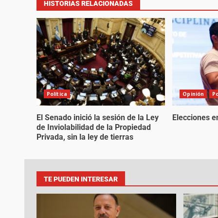
HISTORIAS RELACIONADAS
Política
Opinión
Po
El Senado inició la sesión de la Ley
Elecciones e
de Inviolabilidad de la Propiedad
Privada, sin la ley de tierras
TE PUEDEN INTERESAR