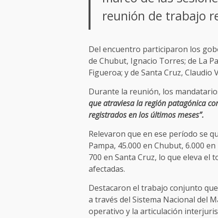
reunión de trabajo r
Del encuentro participaron los gob
de Chubut, Ignacio Torres; de La P
Figueroa; y de Santa Cruz, Claudio V
Durante la reunión, los mandatario
que atraviesa la región patagónica co
registrados en los últimos meses”.
Relevaron que en ese período se q
Pampa, 45.000 en Chubut, 6.000 en
700 en Santa Cruz, lo que eleva el t
afectadas.
Destacaron el trabajo conjunto que
a través del Sistema Nacional del M
operativo y la articulación interjuris