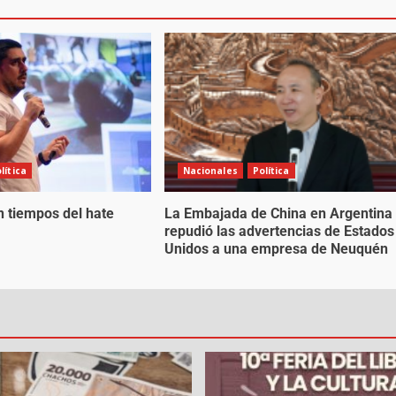
lítica
Nacionales
Política
n tiempos del hate
La Embajada de China en Argentina
repudió las advertencias de Estados
Unidos a una empresa de Neuquén