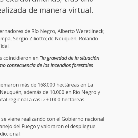
ealizada de manera virtual.
ernadores de Río Negro, Alberto Weretilneck;
ampa, Sergio Ziliotto; de Neuquén, Rolando
idal.
s coincidieron en
“la gravedad de la situación
mo consecuencia de los incendios forestales
uemaron más de 168.000 hectáreas en La
 Neuquén, además de 10.000 en Río Negro y
otal regional a casi 230.000 hectáreas
 se viene realizando con el Gobierno nacional
anejo del Fuego y valoraron el despliegue
diccional.