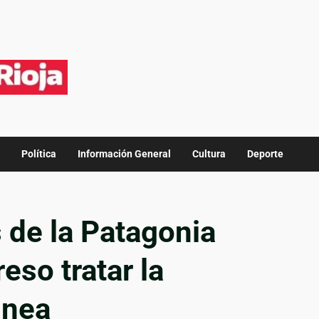
Política
Información General
Cultura
Deporte
de la Patagonia
eso tratar la
gnea