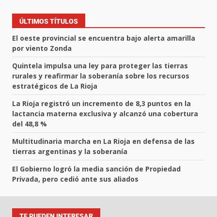
ÚLTIMOS TÍTULOS
El oeste provincial se encuentra bajo alerta amarilla
por viento Zonda
Quintela impulsa una ley para proteger las tierras
rurales y reafirmar la soberanía sobre los recursos
estratégicos de La Rioja
La Rioja registró un incremento de 8,3 puntos en la
lactancia materna exclusiva y alcanzó una cobertura
del 48,8 %
Multitudinaria marcha en La Rioja en defensa de las
tierras argentinas y la soberanía
El Gobierno logró la media sanción de Propiedad
Privada, pero cedió ante sus aliados
TE PUEDEN INTERESAR