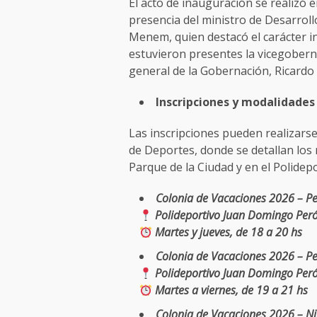
El acto de inauguración se realizó e
presencia del ministro de Desarrollo
Menem, quien destacó el carácter inc
estuvieron presentes la vicegobern
general de la Gobernación, Ricardo
Inscripciones y modalidades
Las inscripciones pueden realizarse 
de Deportes, donde se detallan los 
Parque de la Ciudad y en el Polide
Colonia de Vacaciones 2026 – P
Polideportivo Juan Domingo Per
Martes y jueves, de 18 a 20 hs
Colonia de Vacaciones 2026 – P
Polideportivo Juan Domingo Per
Martes a viernes, de 19 a 21 hs
Colonia de Vacaciones 2026 – Ni