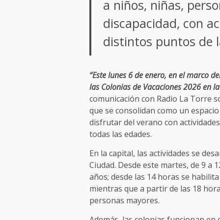
a niños, niñas, per
discapacidad, con ac
distintos puntos de l
“Este lunes 6 de enero, en el marco del
las Colonias de Vacaciones 2026 en la 
comunicación con Radio La Torre sob
que se consolidan como un espacio 
disfrutar del verano con actividades
todas las edades.
En la capital, las actividades se desa
Ciudad. Desde este martes, de 9 a 12
años; desde las 14 horas se habilita 
mientras que a partir de las 18 hora
personas mayores.
Además, las colonias funcionan en