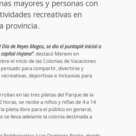
sonas mayores y personas con
tividades recreativas en
a provincia.
 Día de Reyes Magos, se dio el puntapié inicial a
capital riojana”
, destacó Menem en
re el inicio de las Colonias de Vacaciones
pensado para compartir, divertirse y
 recreativas, deportivas e inclusivas para
rrollan en las tres piletas del Parque de la
 horas, se recibe a niños y niñas de 4 a 14
la pileta libre para el público en general,
s se lleva adelante la colonia destinada a
 el Polideportivo Juan Domingo Perón, donde