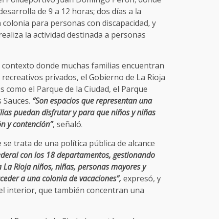
esarrolla de 9 a 12 horas; dos días a la
 colonia para personas con discapacidad, y
 realiza la actividad destinada a personas
 contexto donde muchas familias encuentran
 recreativos privados, el Gobierno de La Rioja
os como el Parque de la Ciudad, el Parque
s Sauces.
“Son espacios que representan una
lias puedan disfrutar y para que niños y niñas
ón y contención”
, señaló.
se trata de una política pública de alcance
eral con los 18 departamentos, gestionando
a La Rioja niños, niñas, personas mayores y
eder a una colonia de vacaciones”,
expresó, y
del interior, que también concentran una