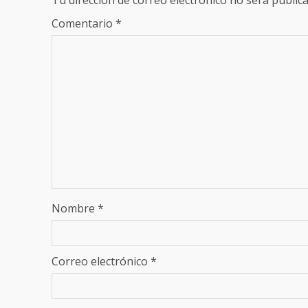
Tu dirección de correo electrónico no será publica
Comentario
*
Nombre
*
Correo electrónico
*