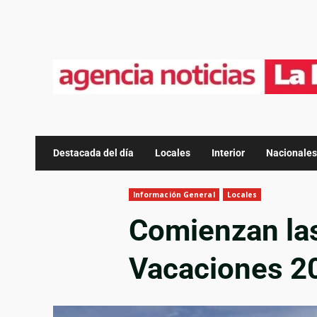
Destacada del día
Locales
Interior
Nacionales
Información General
Locales
Comienzan las
Vacaciones 20