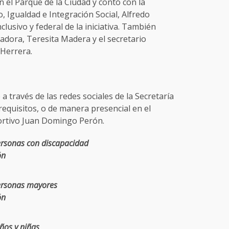
n el Parque de la Ciudad y contó con la
, Igualdad e Integración Social, Alfredo
lusivo y federal de la iniciativa. También
adora, Teresita Madera y el secretario
 Herrera.
a través de las redes sociales de la Secretaría
requisitos, o de manera presencial en el
portivo Juan Domingo Perón.
ersonas con discapacidad
ón
ersonas mayores
ón
ños y niñas