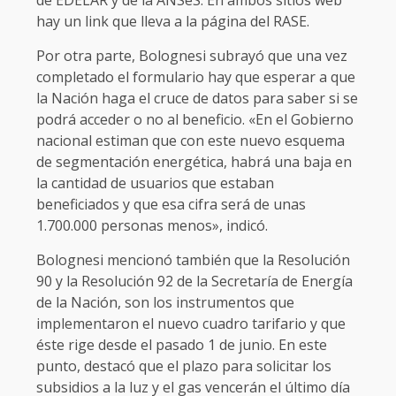
de EDELAR y de la ANSeS. En ambos sitios web
hay un link que lleva a la página del RASE.
Por otra parte, Bolognesi subrayó que una vez
completado el formulario hay que esperar a que
la Nación haga el cruce de datos para saber si se
podrá acceder o no al beneficio. «En el Gobierno
nacional estiman que con este nuevo esquema
de segmentación energética, habrá una baja en
la cantidad de usuarios que estaban
beneficiados y que esa cifra será de unas
1.700.000 personas menos», indicó.
Bolognesi mencionó también que la Resolución
90 y la Resolución 92 de la Secretaría de Energía
de la Nación, son los instrumentos que
implementaron el nuevo cuadro tarifario y que
éste rige desde el pasado 1 de junio. En este
punto, destacó que el plazo para solicitar los
subsidios a la luz y el gas vencerán el último día