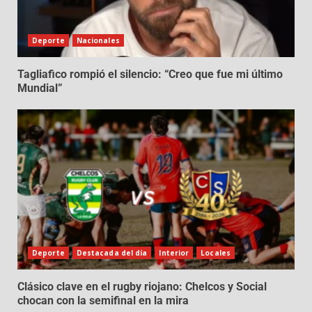
Deporte
Nacionales
Tagliafico rompió el silencio: “Creo que fue mi último
Mundial”
Deporte
Destacada del día
Interior
Locales
Clásico clave en el rugby riojano: Chelcos y Social
chocan con la semifinal en la mira