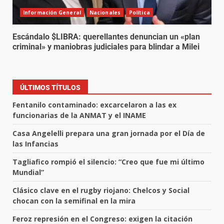
Información General
Nacionales
Política
Escándalo $LIBRA: querellantes denuncian un «plan
criminal» y maniobras judiciales para blindar a Milei
ÚLTIMOS TÍTULOS
Fentanilo contaminado: excarcelaron a las ex
funcionarias de la ANMAT y el INAME
Casa Angelelli prepara una gran jornada por el Día de
las Infancias
Tagliafico rompió el silencio: “Creo que fue mi último
Mundial”
Clásico clave en el rugby riojano: Chelcos y Social
chocan con la semifinal en la mira
Feroz represión en el Congreso: exigen la citación