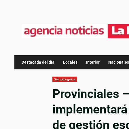
Destacada del día
Locales
Interior
Nacionales
Sin categoría
Provinciales 
implementará
de gestión es