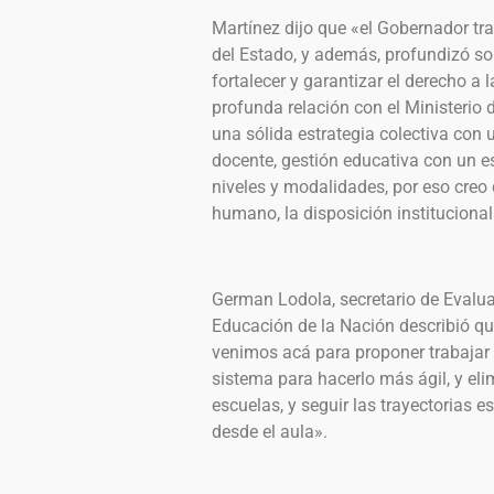
Martínez dijo que «el Gobernador tr
del Estado, y además, profundizó so
fortalecer y garantizar el derecho a
profunda relación con el Ministerio 
una sólida estrategia colectiva con u
docente, gestión educativa con un e
niveles y modalidades, por eso creo
humano, la disposición institucional
German Lodola, secretario de Evalua
Educación de la Nación describió que
venimos acá para proponer trabajar 
sistema para hacerlo más ágil, y elim
escuelas, y seguir las trayectorias e
desde el aula».