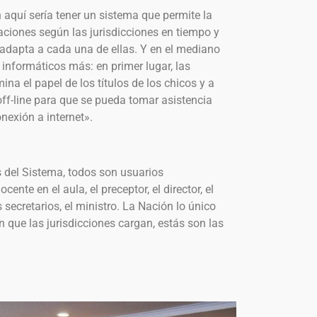
 aquí sería tener un sistema que permite la
caciones según las jurisdicciones en tiempo y
adapta a cada una de ellas. Y en el mediano
informáticos más: en primer lugar, las
imina el papel de los títulos de los chicos y a
off-line para que se pueda tomar asistencia
exión a internet».
s del Sistema, todos son usuarios
ente en el aula, el preceptor, el director, el
os secretarios, el ministro. La Nación lo único
n que las jurisdicciones cargan, estás son las