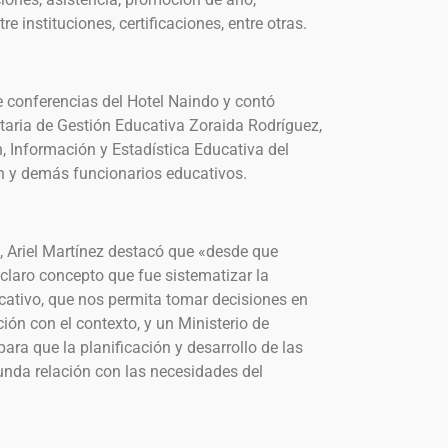
 instituciones, certificaciones, entre otras.
de conferencias del Hotel Naindo y contó
etaria de Gestión Educativa Zoraida Rodríguez,
, Información y Estadística Educativa del
n y demás funcionarios educativos.
a, Ariel Martínez destacó que «desde que
laro concepto que fue sistematizar la
cativo, que nos permita tomar decisiones en
ción con el contexto, y un Ministerio de
ra que la planificación y desarrollo de las
unda relación con las necesidades del