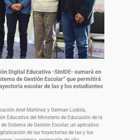
ión Digital Educativa -SInIDE- sumará en
istema de Gestión Escolar” que permitirá
rayectoria escolar de las y los estudiantes
ucación Ariel Martínez y German Lodola,
ión Educativa del Ministerio de Educación de la
de Sistema de Gestión Escolar; un aplicativo
gitalización de las trayectorias de las y los
aciones, asistencia, promoción de año,