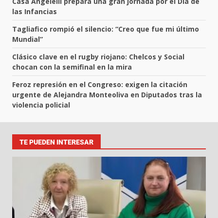
Casa Angelelli prepara una gran jornada por el Día de
las Infancias
Tagliafico rompió el silencio: “Creo que fue mi último
Mundial”
Clásico clave en el rugby riojano: Chelcos y Social
chocan con la semifinal en la mira
Feroz represión en el Congreso: exigen la citación
urgente de Alejandra Monteoliva en Diputados tras la
violencia policial
TE PUEDEN INTERESAR