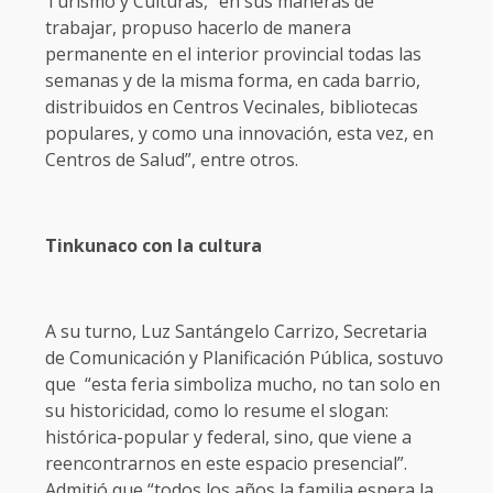
Turismo y Culturas, “en sus maneras de
trabajar, propuso hacerlo de manera
permanente en el interior provincial todas las
semanas y de la misma forma, en cada barrio,
distribuidos en Centros Vecinales, bibliotecas
populares, y como una innovación, esta vez, en
Centros de Salud”, entre otros.
Tinkunaco con la cultura
A su turno, Luz Santángelo Carrizo, Secretaria
de Comunicación y Planificación Pública, sostuvo
que “esta feria simboliza mucho, no tan solo en
su historicidad, como lo resume el slogan:
histórica-popular y federal, sino, que viene a
reencontrarnos en este espacio presencial”.
Admitió que “todos los años la familia espera la