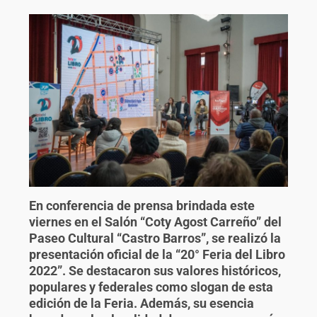
En conferencia de prensa brindada este
viernes en el Salón “Coty Agost Carreño” del
Paseo Cultural “Castro Barros”, se realizó la
presentación oficial de la “20° Feria del Libro
2022”. Se destacaron sus valores históricos,
populares y federales como slogan de esta
edición de la Feria. Además, su esencia