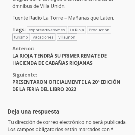
ómnibus de Villa Unión.
Fuente Radio La Torre – Mañanas que Laten.
Tags:
exporeactivepymes
La Rioja
Producción
turismo
vacaciones
villaunon
Anterior:
LA RIOJA TENDRÁ SU PRIMER REMATE DE
HACIENDA DE CABAÑAS RIOJANAS
Siguiente:
PRESENTARON OFICIALMENTE LA 20ª EDICIÓN
DE LA FERIA DEL LIBRO 2022
Deja una respuesta
Tu dirección de correo electrónico no será publicada.
Los campos obligatorios están marcados con
*