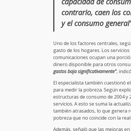
capacidad de consumo
contrario, caen los c
y el consumo general”
Uno de los factores centrales, según
gasto de los hogares. Los servicios
comunicaciones ocupan una porción 
dinero disponible para otros cons
gastos baja significativamente”
, indicó
El especialista también cuestionó 
para medir la pobreza. Según expli
estructuras de consumo de 2004 y 20
servicios. A esto se suma la actual
también atrasados, lo que genera r
pobreza que no coincide con la rea
Además, señaló que las mejoras en l