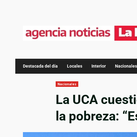
Destacada del día
Locales
Interior
Nacionales
Nacionales
La UCA cuesti
la pobreza: “E