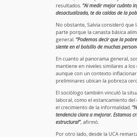
resultados.
“Al medir mejor cuánto i
desactualizada, te da caídas de la po
No obstante, Salvia consideró que l
parte porque la canasta básica alime
general.
“Podemos decir que la pobrez
siente en el bolsillo de muchas person
En cuanto al panorama general, so
mantiene en niveles similares a lo
aunque con un contexto inflacionari
preliminares ubican la pobreza cerc
El sociólogo también vinculó la sit
laboral, como el estancamiento del 
el crecimiento de la informalidad.
“N
tendencia clara a mejorar. Estamos c
estructural”
, afirmó.
Por otro lado, desde la UCA remarca