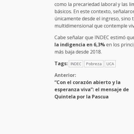
como la precariedad laboral y las li
básicos. En este contexto, señalar
únicamente desde el ingreso, sino 
multidimensional que contemple viv
Cabe señalar que INDEC estimó que 
la indigencia en 6,3%
en los princi
más baja desde 2018.
Tags:
INDEC
Pobreza
UCA
Anterior:
“Con el corazón abierto y la
esperanza viva”: el mensaje de
Quintela por la Pascua