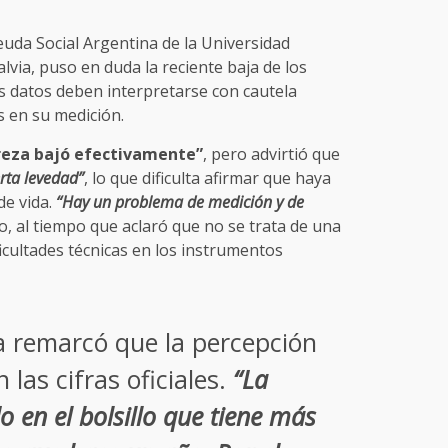
Deuda Social Argentina de la Universidad
lvia, puso en duda la reciente baja de los
os datos deben interpretarse con cautela
s en su medición.
reza bajó efectivamente”
, pero advirtió que
erta levedad”
, lo que dificulta afirmar que haya
de vida.
“Hay un problema de medición y de
o, al tiempo que aclaró que no se trata de una
icultades técnicas en los instrumentos
ia remarcó que la percepción
 las cifras oficiales.
“La
o en el bolsillo que tiene más