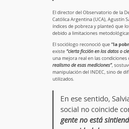
El director del Observatorio de la 
Católica Argentina (UCA), Agustín Sa
índices de pobreza y planteó que l
debido a limitaciones metodológica
El sociólogo reconoció que
“la pob
existe
“cierta ficción en los datos o ci
una mejora real en las condiciones 
realismo de esas mediciones”
, sostuv
manipulación del INDEC, sino de dif
utilizados.
En ese sentido, Salv
social no coincide con
gente no está sintiend