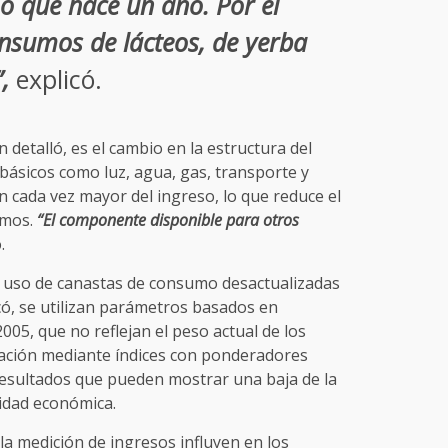
 que hace un año. Por el
onsumos de lácteos, de yerba
,
explicó.
 detalló, es el cambio en la estructura del
 básicos como luz, agua, gas, transporte y
cada vez mayor del ingreso, lo que reduce el
umos.
“El componente disponible para otros
.
el uso de canastas de consumo desactualizadas
có, se utilizan parámetros basados en
05, que no reflejan el peso actual de los
ización mediante índices con ponderadores
esultados que pueden mostrar una baja de la
lidad económica.
a medición de ingresos influyen en los