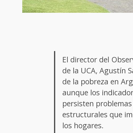
El director del Obser
de la UCA, Agustín S
de la pobreza en Arg
aunque los indicado
persisten problemas
estructurales que imp
los hogares.