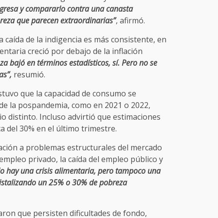
ngresa y compararlo contra una canasta
breza que parecen extraordinarias”
, afirmó.
a caída de la indigencia es más consistente, en
ntaria creció por debajo de la inflación
a bajó en términos estadísticos, sí. Pero no se
as”,
resumió.
stuvo que la capacidad de consumo se
s de la pospandemia, como en 2021 o 2022,
o distinto. Incluso advirtió que estimaciones
a del 30% en el último trimestre.
uación a problemas estructurales del mercado
empleo privado, la caída del empleo público y
o hay una crisis alimentaria, pero tampoco una
ristalizando un 25% o 30% de pobreza
ron que persisten dificultades de fondo,