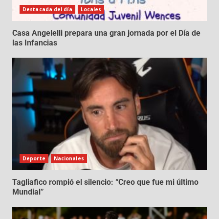
Destacada del día
Locales
Casa Angelelli prepara una gran jornada por el Día de
las Infancias
Deporte
Nacionales
Tagliafico rompió el silencio: “Creo que fue mi último
Mundial”