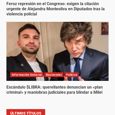
Feroz represión en el Congreso: exigen la citación
urgente de Alejandra Monteoliva en Diputados tras la
violencia policial
Información General
Nacionales
Política
Escándalo $LIBRA: querellantes denuncian un «plan
criminal» y maniobras judiciales para blindar a Milei
ÚLTIMOS TÍTULOS