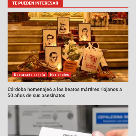
TE PUEDEN INTERESAR
Destacada del día
Nacionales
Córdoba homenajeó a los beatos mártires riojanos a
50 años de sus asesinatos