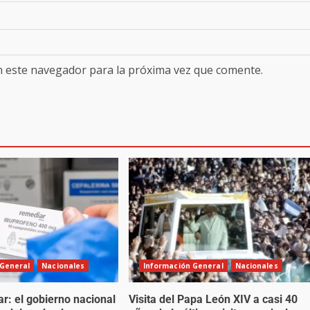
n este navegador para la próxima vez que comente.
 General
Nacionales
Información General
Nacionales
r: el gobierno nacional
Visita del Papa León XIV a casi 40