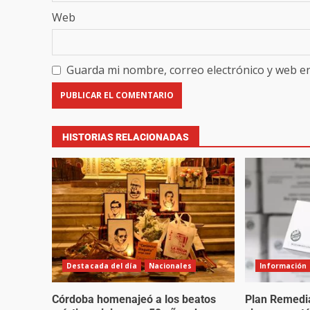
Web
Guarda mi nombre, correo electrónico y web e
HISTORIAS RELACIONADAS
Destacada del día
Nacionales
Información
Córdoba homenajeó a los beatos
Plan Remedia