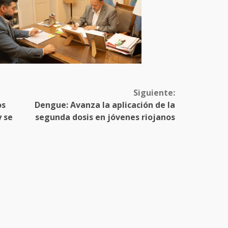
Siguiente:
os
Dengue: Avanza la aplicación de la
y se
segunda dosis en jóvenes riojanos