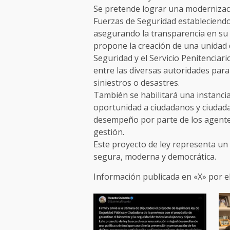
Se pretende lograr una modernizació
Fuerzas de Seguridad estableciend
asegurando la transparencia en su
propone la creación de una unidad 
Seguridad y el Servicio Penitenciar
entre las diversas autoridades para
siniestros o desastres.
También se habilitará una instanci
oportunidad a ciudadanos y ciudadan
desempeño por parte de los agentes 
gestión.
Este proyecto de ley representa un
segura, moderna y democrática.
Información publicada en «X» por el