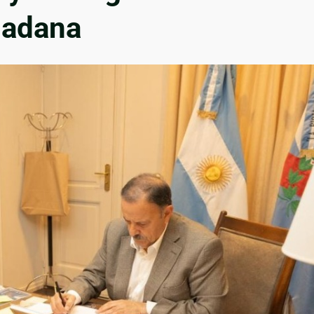
dadana