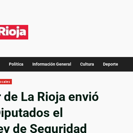
Política
Información General
Cultura
Deporte
ocales
 de La Rioja envió
iputados el
ey de Seguridad