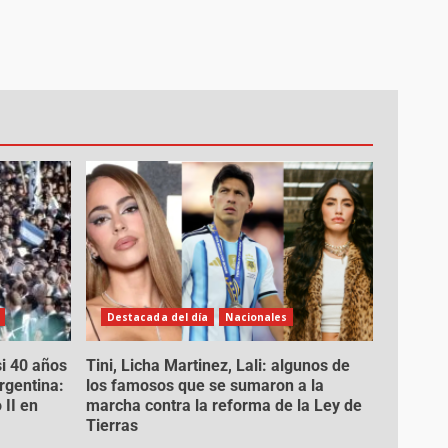
Destacada del día
Nacionales
si 40 años
Tini, Licha Martinez, Lali: algunos de
Argentina:
los famosos que se sumaron a la
 II en
marcha contra la reforma de la Ley de
Tierras