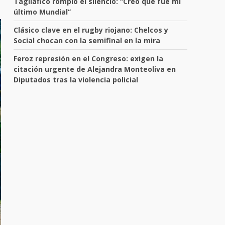
Tagliafico rompió el silencio: “Creo que fue mi
último Mundial”
Clásico clave en el rugby riojano: Chelcos y
Social chocan con la semifinal en la mira
Feroz represión en el Congreso: exigen la
citación urgente de Alejandra Monteoliva en
Diputados tras la violencia policial