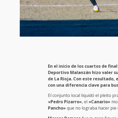
En el inicio de los cuartos de fin
Deportivo Malanzán hizo valer su 
de La Rioja. Con este resultado, e
con una diferencia clave para bus
El conjunto local liquidó el pleito p
«Pedro Pizarro»
, el
«Canario»
mos
Pancho»
que no lograba hacer pie e