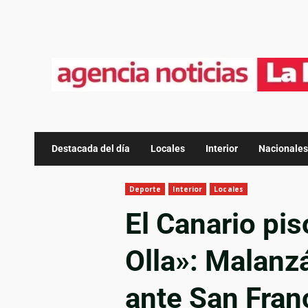
Destacada del día
Locales
Interior
Nacionales
Deporte
Interior
Locales
El Canario pis
Olla»: Malanz
ante San Fran