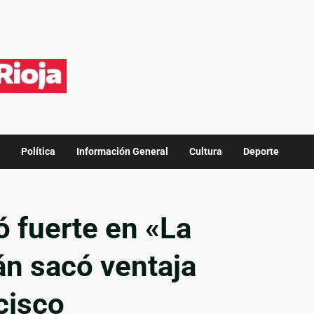
Política
Información General
Cultura
Deporte
ó fuerte en «La
án sacó ventaja
cisco