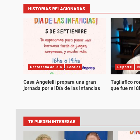
HISTORIAS RELACIONADAS
Destacada del día
Locales
Deporte
N
Casa Angelelli prepara una gran
Tagliafico ro
jornada por el Día de las Infancias
que fue mi ú
TE PUEDEN INTERESAR