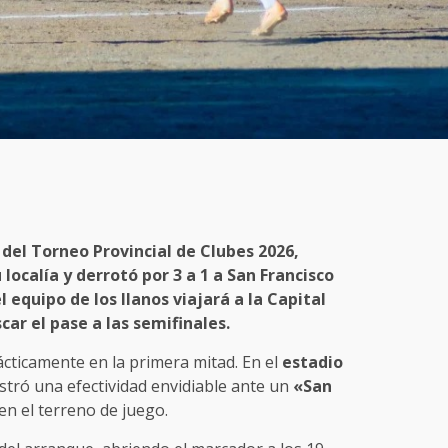
al del Torneo Provincial de Clubes 2026,
localía y derrotó por 3 a 1 a San Francisco
l equipo de los llanos viajará a la Capital
car el pase a las semifinales.
rácticamente en la primera mitad. En el
estadio
tró una efectividad envidiable ante un
«San
n el terreno de juego.