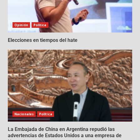
Opinión
Política
Elecciones en tiempos del hate
Nacionales
Política
La Embajada de China en Argentina repudió las
advertencias de Estados Unidos a una empresa de