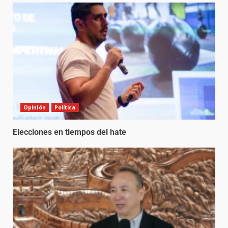
Opinión
Política
Elecciones en tiempos del hate