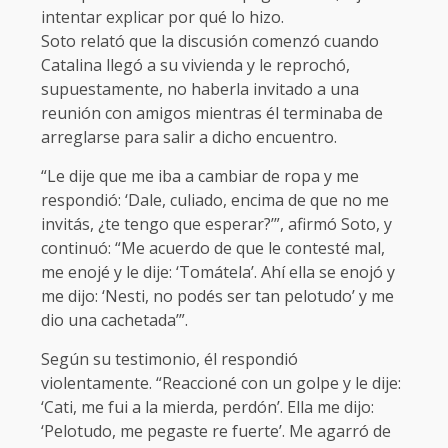
intentar explicar por qué lo hizo.
Soto relató que la discusión comenzó cuando
Catalina llegó a su vivienda y le reprochó,
supuestamente, no haberla invitado a una
reunión con amigos mientras él terminaba de
arreglarse para salir a dicho encuentro.
“Le dije que me iba a cambiar de ropa y me
respondió: ‘Dale, culiado, encima de que no me
invitás, ¿te tengo que esperar?’”, afirmó Soto, y
continuó: “Me acuerdo de que le contesté mal,
me enojé y le dije: ‘Tomátela’. Ahí ella se enojó y
me dijo: ‘Nesti, no podés ser tan pelotudo’ y me
dio una cachetada’”.
Según su testimonio, él respondió
violentamente. “Reaccioné con un golpe y le dije:
‘Cati, me fui a la mierda, perdón’. Ella me dijo:
‘Pelotudo, me pegaste re fuerte’. Me agarró de