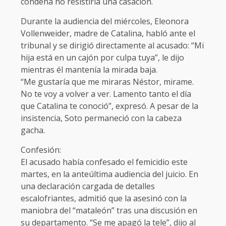
condena no resistiría una casación.
Durante la audiencia del miércoles, Eleonora
Vollenweider, madre de Catalina, habló ante el
tribunal y se dirigió directamente al acusado: “Mi
hija está en un cajón por culpa tuya”, le dijo
mientras él mantenía la mirada baja.
“Me gustaría que me miraras Néstor, mirame.
No te voy a volver a ver. Lamento tanto el día
que Catalina te conoció”, expresó. A pesar de la
insistencia, Soto permaneció con la cabeza
gacha.
Confesión:
El acusado había confesado el femicidio este
martes, en la anteúltima audiencia del juicio. En
una declaración cargada de detalles
escalofriantes, admitió que la asesinó con la
maniobra del “mataleón” tras una discusión en
su departamento. “Se me apagó la tele”, dijo al