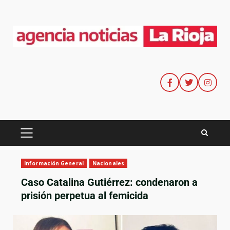
Información General
Nacionales
Caso Catalina Gutiérrez: condenaron a
prisión perpetua al femicida