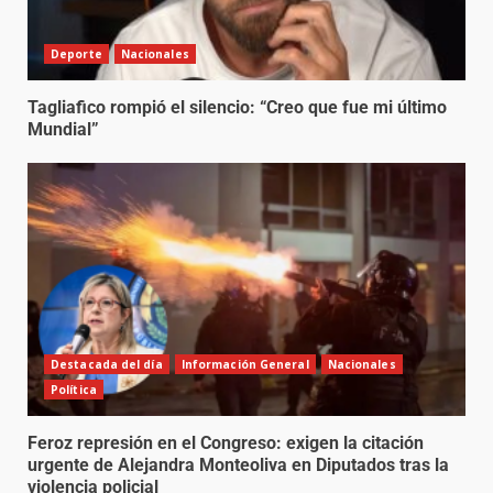
Deporte
Nacionales
Tagliafico rompió el silencio: “Creo que fue mi último
Mundial”
Destacada del día
Información General
Nacionales
Política
Feroz represión en el Congreso: exigen la citación
urgente de Alejandra Monteoliva en Diputados tras la
violencia policial