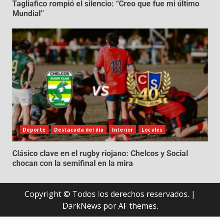
Tagliafico rompió el silencio: “Creo que fue mi último
Mundial”
Deporte
Destacada del día
Interior
Locales
Clásico clave en el rugby riojano: Chelcos y Social
chocan con la semifinal en la mira
Copyright © Todos los derechos reservados.
|
DarkNews
por AF themes.