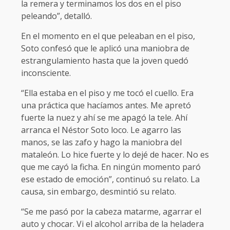
la remera y terminamos los dos en el piso
peleando”, detalló.
En el momento en el que peleaban en el piso,
Soto confesó que le aplicó una maniobra de
estrangulamiento hasta que la joven quedó
inconsciente.
“Ella estaba en el piso y me tocó el cuello. Era
una práctica que hacíamos antes. Me apretó
fuerte la nuez y ahí se me apagó la tele. Ahí
arranca el Néstor Soto loco. Le agarro las
manos, se las zafo y hago la maniobra del
mataleón. Lo hice fuerte y lo dejé de hacer. No es
que me cayó la ficha. En ningún momento paró
ese estado de emoción”, continuó su relato. La
causa, sin embargo, desmintió su relato.
“Se me pasó por la cabeza matarme, agarrar el
auto y chocar. Vi el alcohol arriba de la heladera