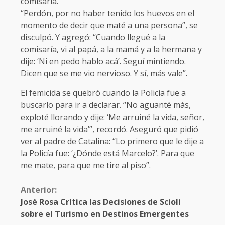
comisaría.
“Perdón, por no haber tenido los huevos en el
momento de decir que maté a una persona”, se
disculpó. Y agregó: “Cuando llegué a la
comisaría, vi al papá, a la mamá y a la hermana y
dije: ‘Ni en pedo hablo acá’. Seguí mintiendo.
Dicen que se me vio nervioso. Y sí, más vale”.
El femicida se quebró cuando la Policía fue a
buscarlo para ir a declarar. “No aguanté más,
exploté llorando y dije: ‘Me arruiné la vida, señor,
me arruiné la vida’”, recordó. Aseguró que pidió
ver al padre de Catalina: “Lo primero que le dije a
la Policía fue: ‘¿Dónde está Marcelo?’. Para que
me mate, para que me tire al piso”.
Anterior:
José Rosa Crítica las Decisiones de Scioli
sobre el Turismo en Destinos Emergentes