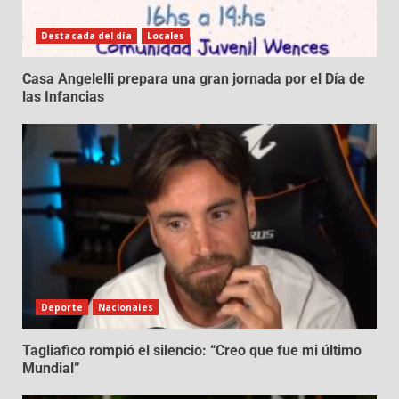
Destacada del día
Locales
Casa Angelelli prepara una gran jornada por el Día de
las Infancias
Deporte
Nacionales
Tagliafico rompió el silencio: “Creo que fue mi último
Mundial”