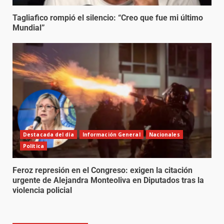
Tagliafico rompió el silencio: “Creo que fue mi último
Mundial”
Destacada del día
Información General
Nacionales
Política
Feroz represión en el Congreso: exigen la citación
urgente de Alejandra Monteoliva en Diputados tras la
violencia policial