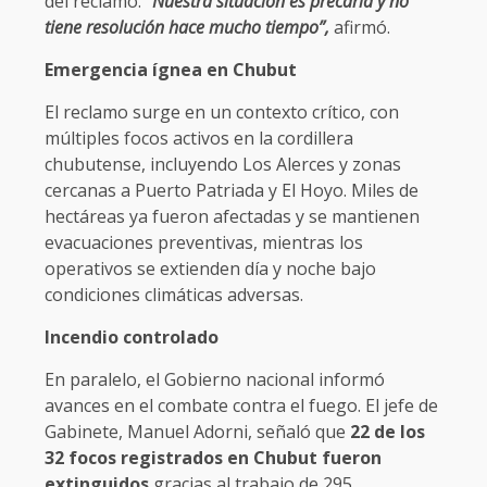
del reclamo. “
Nuestra situación es precaria y no
tiene resolución hace mucho tiempo”,
afirmó.
Emergencia ígnea en Chubut
El reclamo surge en un contexto crítico, con
múltiples focos activos en la cordillera
chubutense, incluyendo Los Alerces y zonas
cercanas a Puerto Patriada y El Hoyo. Miles de
hectáreas ya fueron afectadas y se mantienen
evacuaciones preventivas, mientras los
operativos se extienden día y noche bajo
condiciones climáticas adversas.
Incendio controlado
En paralelo, el Gobierno nacional informó
avances en el combate contra el fuego. El jefe de
Gabinete, Manuel Adorni, señaló que
22 de los
32 focos registrados en Chubut fueron
extinguidos
gracias al trabajo de 295