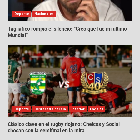
Deporte
Nacionales
Tagliafico rompió el silencio: “Creo que fue mi último
Mundial”
Deporte
Destacada del día
Interior
Locales
Clásico clave en el rugby riojano: Chelcos y Social
chocan con la semifinal en la mira