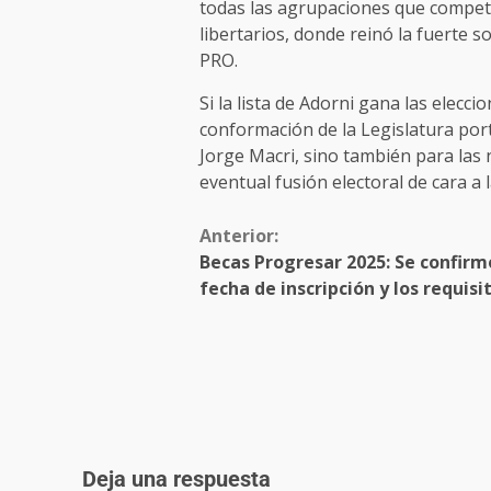
todas las agrupaciones que competir
libertarios, donde reinó la fuerte 
PRO.
Si la lista de Adorni gana las elecc
conformación de la Legislatura po
Jorge Macri, sino también para las
eventual fusión electoral de cara a 
Anterior:
Becas Progresar 2025: Se confirm
fecha de inscripción y los requisi
Deja una respuesta