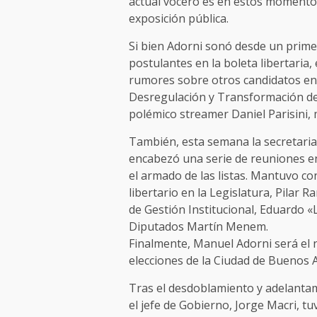
actual vocero es en estos momentos
exposición pública.
Si bien Adorni sonó desde un prim
postulantes en la boleta libertaria,
rumores sobre otros candidatos ent
Desregulación y Transformación del
polémico streamer Daniel Parisini,
También, esta semana la secretaria 
encabezó una serie de reuniones en
el armado de las listas. Mantuvo co
libertario en la Legislatura, Pilar 
de Gestión Institucional, Eduardo «
Diputados Martín Menem.
Finalmente, Manuel Adorni será el n
elecciones de la Ciudad de Buenos A
Tras el desdoblamiento y adelantam
el jefe de Gobierno, Jorge Macri, tu