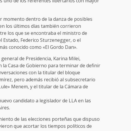
 uno de los referentes libertarios con mayor
er momento dentro de la danza de posibles
 en los últimos días también corrieron
re los que se encontraba el ministro de
 Estado, Federico Sturzenegger, o el
 más conocido como «El Gordo Dan».
general de Presidencia, Karina Milei,
 la Casa de Gobierno para terminar de definir
nversaciones con la titular del bloque
Ramírez, pero además recibió al subsecretario
Lule» Menem, y el titular de la Cámara de
uevo candidato a legislador de LLA en las
ires.
iento de las elecciones porteñas que dispuso
vieron que acortar los tiempos políticos de