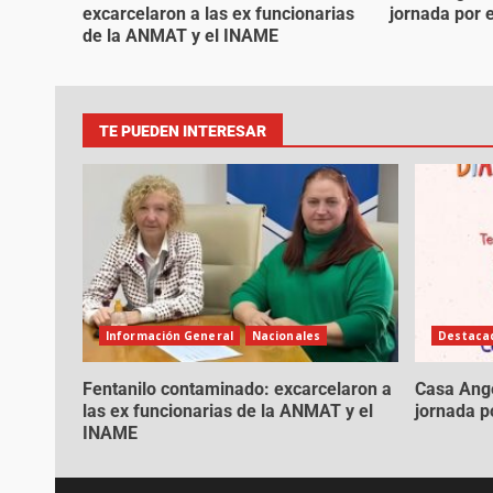
excarcelaron a las ex funcionarias
jornada por e
de la ANMAT y el INAME
TE PUEDEN INTERESAR
Información General
Nacionales
Destacad
Fentanilo contaminado: excarcelaron a
Casa Ange
las ex funcionarias de la ANMAT y el
jornada po
INAME