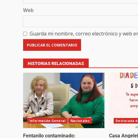
Web
Guarda mi nombre, correo electrónico y web e
HISTORIAS RELACIONADAS
Información General
Nacionales
Destacada de
Fentanilo contaminado:
Casa Angelel