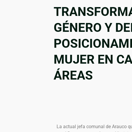
TRANSFORMA
GÉNERO Y DE
POSICIONAMI
MUJER EN CA
ÁREAS
La actual jefa comunal de Arauco qu