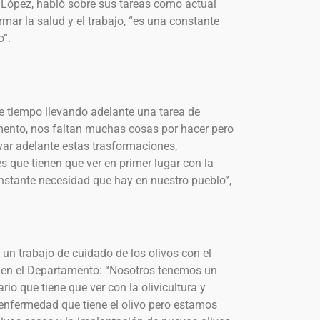
 López, habló sobre sus tareas como actual
rmar la salud y el trabajo, “es una constante
o”.
 tiempo llevando adelante una tarea de
ento, nos faltan muchas cosas por hacer pero
var adelante estas trasformaciones,
que tienen que ver en primer lugar con la
onstante necesidad que hay en nuestro pueblo”,
un trabajo de cuidado de los olivos con el
ra en el Departamento: “Nosotros tenemos un
io que tiene que ver con la olivicultura y
enfermedad que tiene el olivo pero estamos