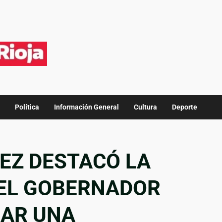
Política
Información General
Cultura
Deporte
PEZ DESTACÓ LA
DEL GOBERNADOR
AR UNA