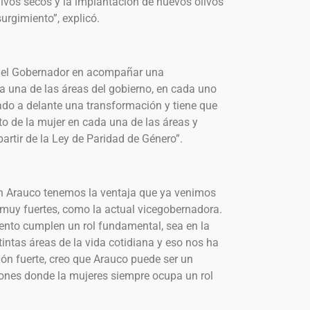
livos secos y la implantación de nuevos olivos
surgimiento”, explicó.
n del Gobernador en acompañar una
a una de las áreas del gobierno, en cada uno
vado a delante una transformación y tiene que
o de la mujer en cada una de las áreas y
rtir de la Ley de Paridad de Género”.
n Arauco tenemos la ventaja que ya venimos
muy fuertes, como la actual vicegobernadora.
ento cumplen un rol fundamental, sea en la
stintas áreas de la vida cotidiana y eso nos ha
ión fuerte, creo que Arauco puede ser un
iones donde la mujeres siempre ocupa un rol