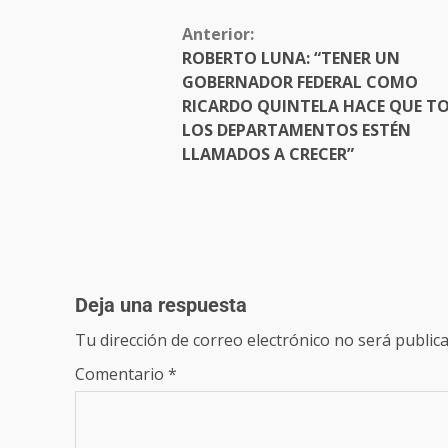
Anterior:
ROBERTO LUNA: “TENER UN
GOBERNADOR FEDERAL COMO
RICARDO QUINTELA HACE QUE T
LOS DEPARTAMENTOS ESTÉN
LLAMADOS A CRECER”
Deja una respuesta
Tu dirección de correo electrónico no será publica
Comentario
*