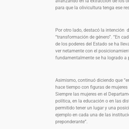
avanzando en la extracción de los o
para que la olivicultura tenga ese re
Por otro lado, destacó la intenció
“transformación de género”. “En cad
de los poderes del Estado se ha lle
ver netamente con el posicionamient
fundamentalmente se ha logrado a pa
Asimismo, continuó diciendo que “e
hace tiempo con figuras de mujeres 
Siempre las mujeres en el Departam
política, en la educación o en las di
permitido tener un lugar y una posic
ejemplo en cada una de las instituc
preponderante”.