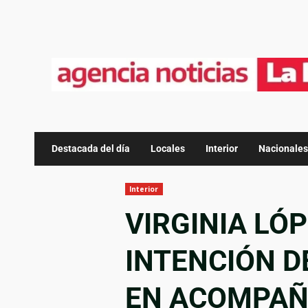
Destacada del día
Locales
Interior
Nacionales
Interior
VIRGINIA LÓ
INTENCIÓN 
EN ACOMPAÑ