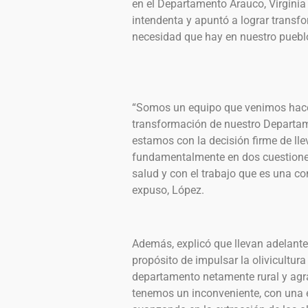
en el Departamento Arauco, Virginia
intendenta y apuntó a lograr transfo
necesidad que hay en nuestro puebl
“Somos un equipo que venimos hace
transformación de nuestro Departam
estamos con la decisión firme de lle
fundamentalmente en dos cuestiones 
salud y con el trabajo que es una c
expuso, López.
Además, explicó que llevan adelante 
propósito de impulsar la olivicultu
departamento netamente rural y agrar
tenemos un inconveniente, con una 