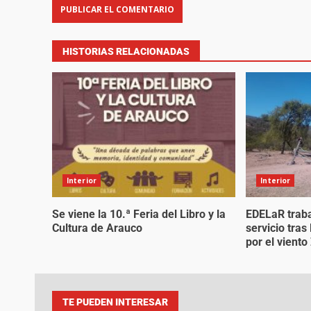
HISTORIAS RELACIONADAS
Interior
Interior
Se viene la 10.ª Feria del Libro y la
EDELaR traba
Cultura de Arauco
servicio tra
por el vient
TE PUEDEN INTERESAR