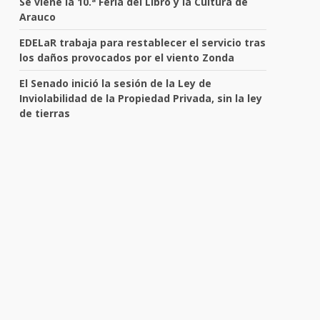
Se viene la 10.ª Feria del Libro y la Cultura de
Arauco
EDELaR trabaja para restablecer el servicio tras
los daños provocados por el viento Zonda
El Senado inició la sesión de la Ley de
Inviolabilidad de la Propiedad Privada, sin la ley
de tierras