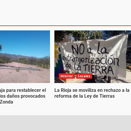
Interior
Locales
ja para restablecer el
La Rioja se moviliza en rechazo a la
s los daños provocados
reforma de la Ley de Tierras
o Zonda