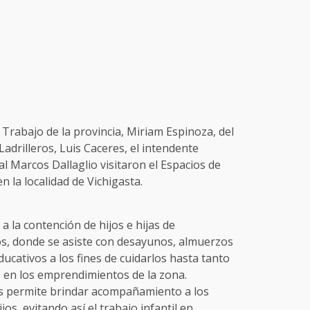
 Trabajo de la provincia, Miriam Espinoza, del
Ladrilleros, Luis Caceres, el intendente
al Marcos Dallaglio visitaron el Espacios de
 la localidad de Vichigasta.
a la contención de hijos e hijas de
ros, donde se asiste con desayunos, almuerzos
ucativos a los fines de cuidarlos hasta tanto
 en los emprendimientos de la zona.
os permite brindar acompañamiento a los
os, evitando así el trabajo infantil en