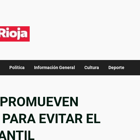
Política
Información General
Cultura
Deporte
: PROMUEVEN
 PARA EVITAR EL
ANTIL