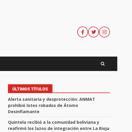
ÚLTIMOS TÍTULOS
Alerta sanitaria y desprotección: ANMAT
prohibió lotes robados de Átomo
Desinflamante
Quintela recibió a la comunidad boliviana y
reafirmó los lazos de integración entre La Rioja