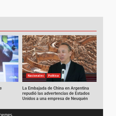
Nacionales
Política
e
La Embajada de China en Argentina
repudió las advertencias de Estados
Unidos a una empresa de Neuquén
hemes.