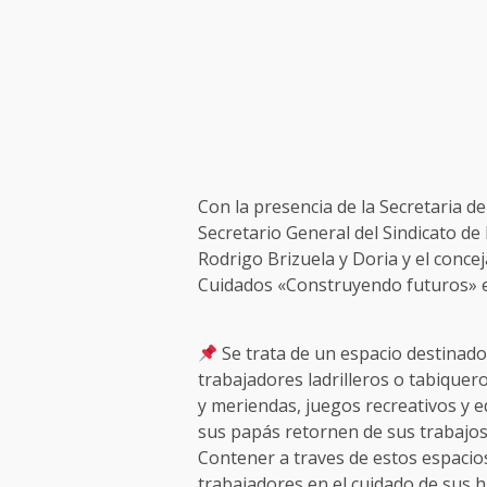
Con la presencia de la Secretaria de
Secretario General del Sindicato de 
Rodrigo Brizuela y Doria y el concej
Cuidados «Construyendo futuros» en
Se trata de un espacio destinado 
trabajadores ladrilleros o tabique
y meriendas, juegos recreativos y ed
sus papás retornen de sus trabajos
Contener a traves de estos espaci
trabajadores en el cuidado de sus hij