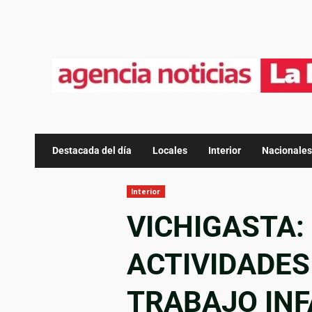
Destacada del día
Locales
Interior
Nacionales
Interior
VICHIGASTA
ACTIVIDADES
TRABAJO INF