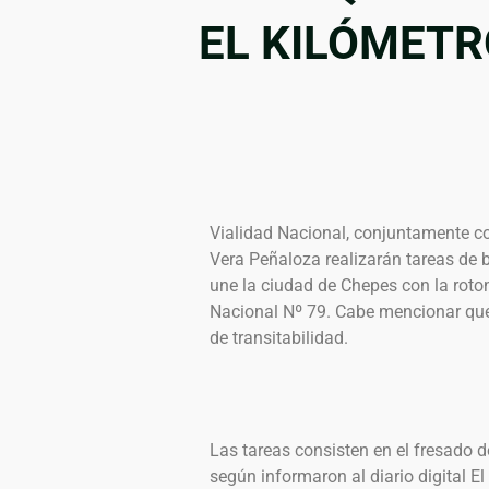
EL KILÓMETR
Vialidad Nacional, conjuntamente co
Vera Peñaloza realizarán tareas de 
une la ciudad de Chepes con la roto
Nacional Nº 79. Cabe mencionar que
de transitabilidad.
Las tareas consisten en el fresado d
según informaron al diario digital E