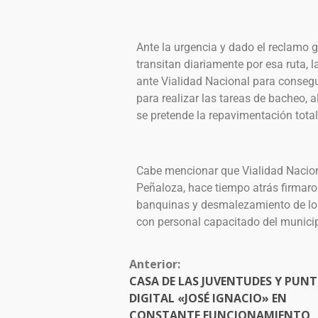
Ante la urgencia y dado el reclamo 
transitan diariamente por esa ruta, l
ante Vialidad Nacional para consegui
para realizar las tareas de bacheo, 
se pretende la repavimentación total
Cabe mencionar que Vialidad Naciona
Peñaloza, hace tiempo atrás firmar
banquinas y desmalezamiento de los
con personal capacitado del municip
Anterior:
CASA DE LAS JUVENTUDES Y PUN
DIGITAL «JOSÉ IGNACIO» EN
CONSTANTE FUNCIONAMIENTO