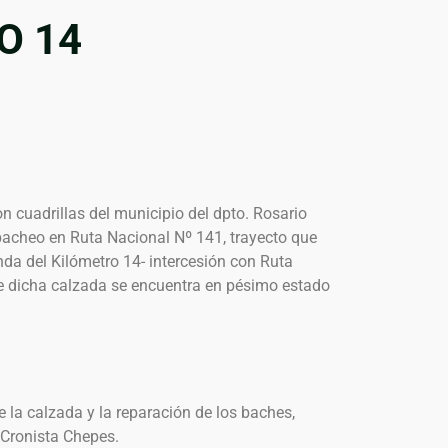
O 14
n cuadrillas del municipio del dpto. Rosario
bacheo en Ruta Nacional Nº 141, trayecto que
nda del Kilómetro 14- intercesión con Ruta
 dicha calzada se encuentra en pésimo estado
e la calzada y la reparación de los baches,
l Cronista Chepes.