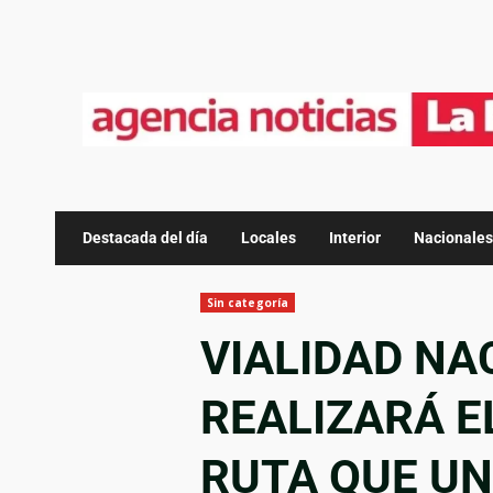
Destacada del día
Locales
Interior
Nacionales
Sin categoría
VIALIDAD NA
REALIZARÁ E
RUTA QUE UN