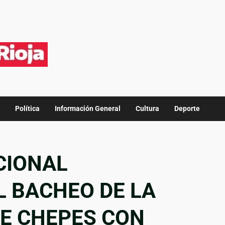
Política
Información General
Cultura
Deporte
CIONAL
L BACHEO DE LA
E CHEPES CON