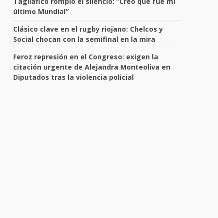
Tagliafico rompió el silencio: “Creo que fue mi
último Mundial”
Clásico clave en el rugby riojano: Chelcos y
Social chocan con la semifinal en la mira
Feroz represión en el Congreso: exigen la
citación urgente de Alejandra Monteoliva en
Diputados tras la violencia policial