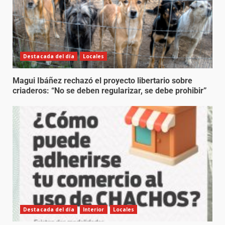
Destacada del día
Locales
Magui Ibáñez rechazó el proyecto libertario sobre
criaderos: “No se deben regularizar, se debe prohibir”
Destacada del día
Interior
Locales