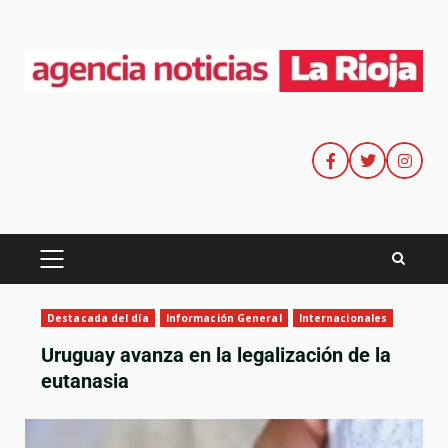
Destacada del día
Información General
Internacionales
Uruguay avanza en la legalización de la
eutanasia