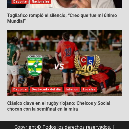
Deporte
Nacionales
Tagliafico rompió el silencio: “Creo que fue mi último
Mundial”
Deporte
Destacada del día
Interior
Locales
Clásico clave en el rugby riojano: Chelcos y Social
chocan con la semifinal en la mira
Copyright © Todos los derechos reservados.
|