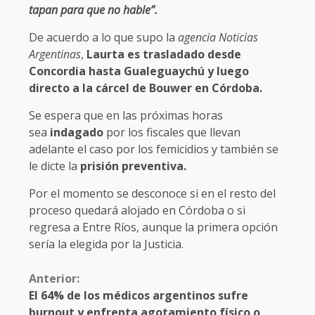
tapan para que no hable”.
De acuerdo a lo que supo la
agencia Noticias
Argentinas
,
Laurta es trasladado desde
Concordia hasta Gualeguaychú y luego
directo a la cárcel de Bouwer en Córdoba.
Se espera que en las próximas horas
sea
indagado
por los fiscales que llevan
adelante el caso por los femicidios y también se
le dicte la
prisión preventiva.
Por el momento se desconoce si en el resto del
proceso quedará alojado en Córdoba o si
regresa a Entre Ríos, aunque la primera opción
sería la elegida por la Justicia.
Anterior:
El 64% de los médicos argentinos sufre
burnout y enfrenta agotamiento físico o