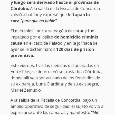
y luego será derivado hasta al provincia de
Córdoba.
A la salida de la Fiscalía de Concordia
volvió a hablar y expresó que
le tapan la
cara
“para que no hable”.
El miércoles Laurta se negó a declarar y fue
imputado por el delito
de homicidio criminis
causa
en el caso de Palacio y en la jornada de
ayer se le dictaminaron
120 días de prisión
preventiva.
Este viernes, tras las medidas dictaminadas en
Entre Ríos, se determinó su traslado a Córdoba,
donde allí va a ser acusado de los femicidios de
su ex pareja, Luna Giardina; y de su ex suegra,
Mariel Zamudio.
A la salida de la Fiscalía de Concordia, bajo un
amplio operativo de seguridad, el sujeto volvió a
expresarse ante las cámaras y manifestó:
“Me