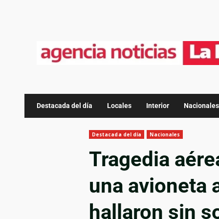
Destacada del día
Locales
Interior
Nacionales
Destacada del día
Nacionales
Tragedia aére
una avioneta 
hallaron sin s