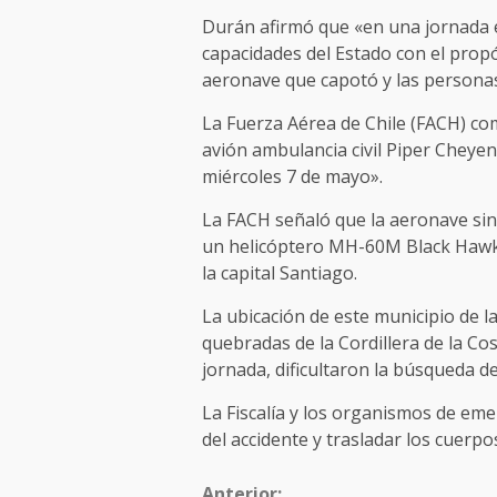
Durán afirmó que «en una jornada e
capacidades del Estado con el prop
aeronave que capotó y las personas
La Fuerza Aérea de Chile (FACH) com
avión ambulancia civil Piper Cheyen
miércoles 7 de mayo».
La FACH señaló que la aeronave sini
un helicóptero MH-60M Black Hawk, 
la capital Santiago.
La ubicación de este municipio de l
quebradas de la Cordillera de la Cos
jornada, dificultaron la búsqueda de
La Fiscalía y los organismos de em
del accidente y trasladar los cuerpo
Anterior: