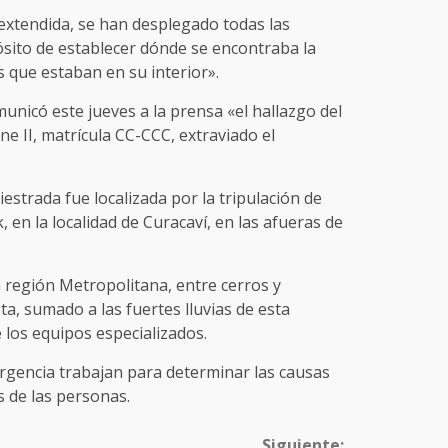
xtendida, se han desplegado todas las
ósito de establecer dónde se encontraba la
 que estaban en su interior».
unicó este jueves a la prensa «el hallazgo del
ne II, matrícula CC-CCC, extraviado el
estrada fue localizada por la tripulación de
en la localidad de Curacaví, en las afueras de
a región Metropolitana, entre cerros y
ta, sumado a las fuertes lluvias de esta
 los equipos especializados.
ergencia trabajan para determinar las causas
s de las personas.
Siguiente: