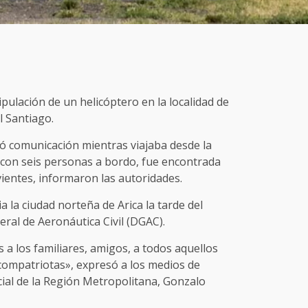
ipulación de un helicóptero en la localidad de
l Santiago.
ó comunicación mientras viajaba desde la
e con seis personas a bordo, fue encontrada
vientes, informaron las autoridades.
a la ciudad norteña de Arica la tarde del
eral de Aeronáutica Civil (DGAC).
a los familiares, amigos, a todos aquellos
 compatriotas», expresó a los medios de
ial de la Región Metropolitana, Gonzalo