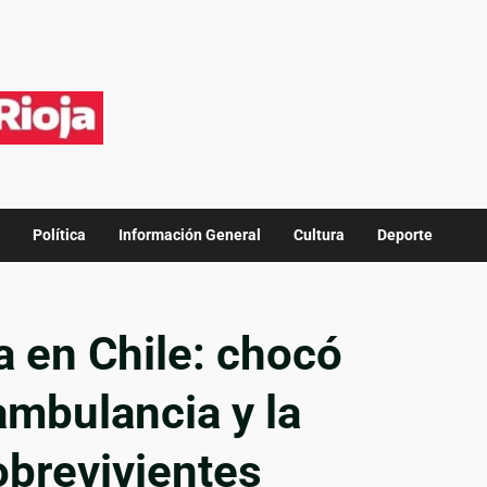
Política
Información General
Cultura
Deporte
a en Chile: chocó
ambulancia y la
obrevivientes