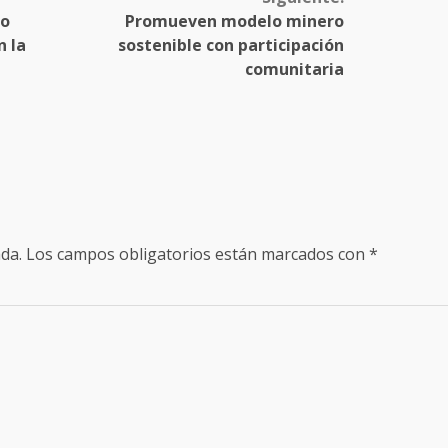
do
Promueven modelo minero
n la
sostenible con participación
comunitaria
da.
Los campos obligatorios están marcados con
*