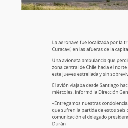
La aeronave fue localizada por la tr
Curacaví, en las afueras de la capita
Una avioneta ambulancia que perdi
zona central de Chile hacia el nort
este jueves estrellada y sin sobrevi
El avión viajaba desde Santiago haci
miércoles, informó la Dirección Gen
«Entregamos nuestras condolencias 
que sufren la partida de estos seis
comunicación el delegado presidenc
Durán.