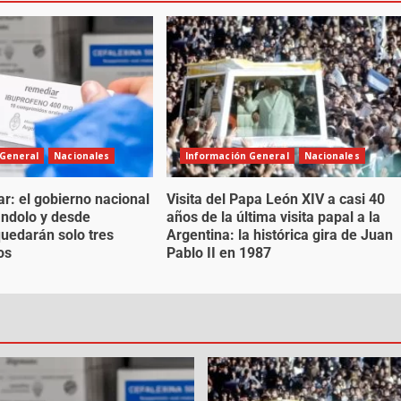
 General
Nacionales
Información General
Nacionales
r: el gobierno nacional
Visita del Papa León XIV a casi 40
ándolo y desde
años de la última visita papal a la
uedarán solo tres
Argentina: la histórica gira de Juan
os
Pablo II en 1987