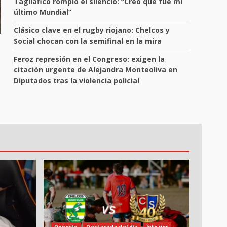
Tagliafico rompió el silencio: “Creo que fue mi
último Mundial”
Clásico clave en el rugby riojano: Chelcos y
Social chocan con la semifinal en la mira
Feroz represión en el Congreso: exigen la
citación urgente de Alejandra Monteoliva en
Diputados tras la violencia policial