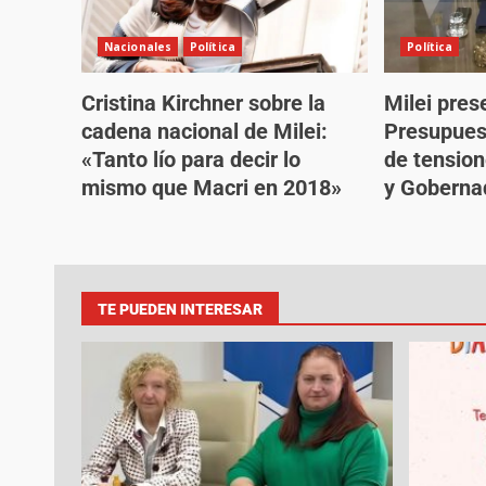
Nacionales
Política
Política
Cristina Kirchner sobre la
Milei pres
cadena nacional de Milei:
Presupues
«Tanto lío para decir lo
de tension
mismo que Macri en 2018»
y Goberna
TE PUEDEN INTERESAR