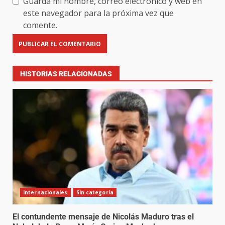
Guarda mi nombre, correo electrónico y web en
este navegador para la próxima vez que
comente.
HISTORIAS RELACIONADAS
Internacionales
Sin categoría
El contundente mensaje de Nicolás Maduro tras el