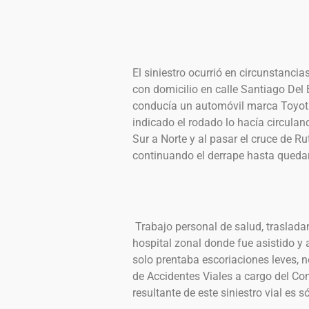
El siniestro ocurrió en circunstanci
con domicilio en calle Santiago Del 
conducía un automóvil marca Toyota
indicado el rodado lo hacía circulan
Sur a Norte y al pasar el cruce de Ru
continuando el derrape hasta quedar
Trabajo personal de salud, traslada
hospital zonal donde fue asistido y 
solo prentaba escoriaciones leves, n
de Accidentes Viales a cargo del Co
resultante de este siniestro vial es s