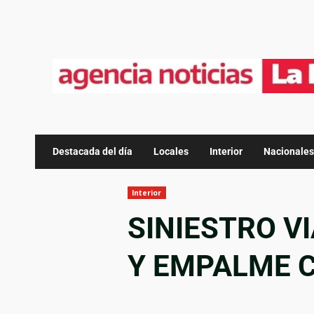
Destacada del día
Locales
Interior
Nacionales
Interior
SINIESTRO VI
Y EMPALME C