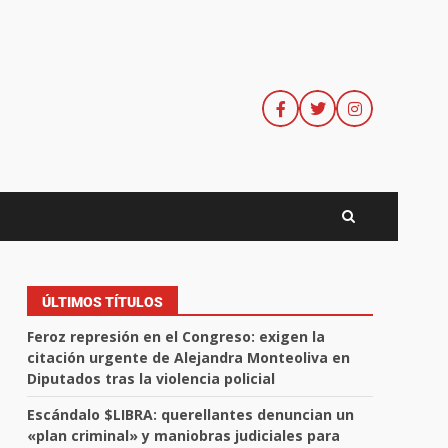
ÚLTIMOS TÍTULOS
Feroz represión en el Congreso: exigen la
citación urgente de Alejandra Monteoliva en
Diputados tras la violencia policial
Escándalo $LIBRA: querellantes denuncian un
«plan criminal» y maniobras judiciales para