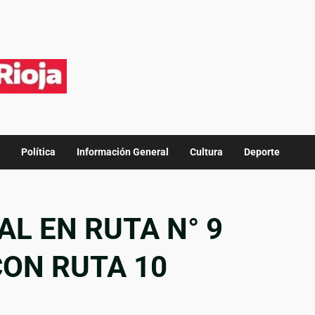
Política
Información General
Cultura
Deporte
AL EN RUTA N° 9
ON RUTA 10