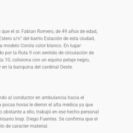
as que el sr. Fabian Romero, de 49 años de edad,
Estero s/n° del barrio Estación de esta ciudad,
 modelo Corola color blanco. En lugar
do por la Ruta 9 con sentido de circulación de
ta 10, colisiona con un equino pelaje negro,
 en la banquina del cardinal Oeste.
ndo al conductor en ambulancia hacia el
a pocas horas le dieron el alta médica ya que
o obstante a ello, trabajó en ese hecho personal
misario Insp. Diego Fuentes. Se confirma que el
ólo de caracter material.