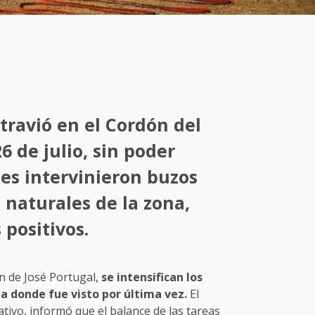
xtravió en el Cordón del
6 de julio, sin poder
tes intervinieron buzos
 naturales de la zona,
 positivos.
ón de José Portugal,
se intensifican los
a donde fue visto por última vez.
El
ativo, informó que el balance de las tareas