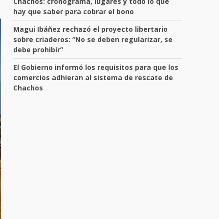
Chachos: cronograma, lugares y todo lo que
hay que saber para cobrar el bono
Magui Ibáñez rechazó el proyecto libertario
sobre criaderos: “No se deben regularizar, se
debe prohibir”
El Gobierno informó los requisitos para que los
comercios adhieran al sistema de rescate de
Chachos