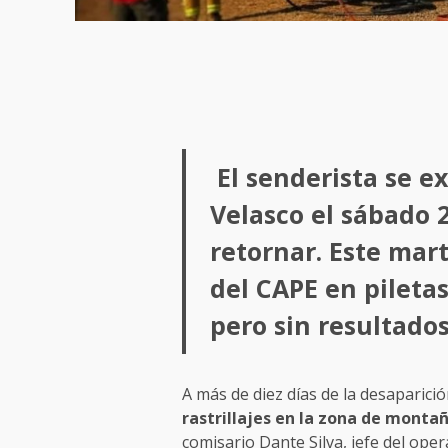
El senderista se e
Velasco el sábado 2
retornar. Este mar
del CAPE en piletas
pero sin resultados
A más de diez días de la desaparici
rastrillajes en la zona de montañ
comisario Dante Silva, jefe del oper