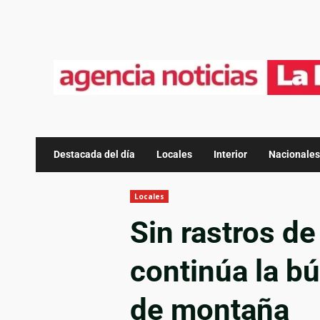
Destacada del día
Locales
Interior
Nacionales
Locales
Sin rastros de
continúa la b
de montaña