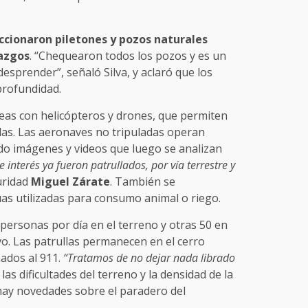
ccionaron piletones y pozos naturales
lazgos
. “Chequearon todos los pozos y es un
sprender”, señaló Silva, y aclaró que los
profundidad.
eas con helicópteros y drones, que permiten
das. Las aeronaves no tripuladas operan
do imágenes y videos que luego se analizan
 interés ya fueron patrullados, por vía terrestre y
uridad
Miguel Zárate
. También se
as utilizadas para consumo animal o riego.
personas por día en el terreno y otras 50 en
ivo. Las patrullas permanecen en el cerro
mados al 911.
“Tratamos de no dejar nada librado
las dificultades del terreno y la densidad de la
hay novedades sobre el paradero del