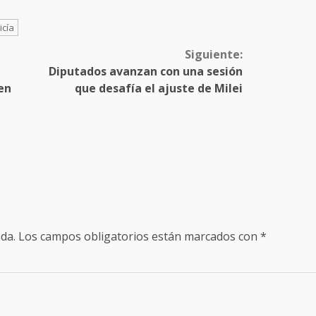
icía
Siguiente:
Diputados avanzan con una sesión
en
que desafía el ajuste de Milei
da.
Los campos obligatorios están marcados con
*