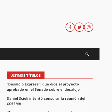
ÚLTIMOS TÍTULOS
“Desalojo Express”: que dice el proyecto
aprobado en el Senado sobre el desalojo
Daniel Scioli intentó censurar la reunión del
COFEMA