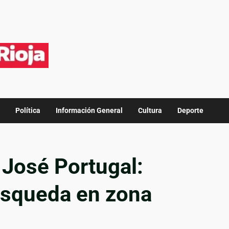
Política
Información General
Cultura
Deporte
 José Portugal:
úsqueda en zona