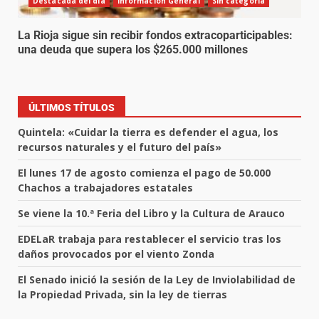
Destacada del día
Información General
Sin categoría
La Rioja sigue sin recibir fondos extracoparticipables:
una deuda que supera los $265.000 millones
ÚLTIMOS TÍTULOS
Quintela: «Cuidar la tierra es defender el agua, los
recursos naturales y el futuro del país»
El lunes 17 de agosto comienza el pago de 50.000
Chachos a trabajadores estatales
Se viene la 10.ª Feria del Libro y la Cultura de Arauco
EDELaR trabaja para restablecer el servicio tras los
daños provocados por el viento Zonda
El Senado inició la sesión de la Ley de Inviolabilidad de
la Propiedad Privada, sin la ley de tierras