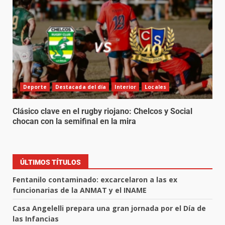
Deporte
Destacada del día
Interior
Locales
Clásico clave en el rugby riojano: Chelcos y Social
chocan con la semifinal en la mira
ÚLTIMOS TÍTULOS
Fentanilo contaminado: excarcelaron a las ex
funcionarias de la ANMAT y el INAME
Casa Angelelli prepara una gran jornada por el Día de
las Infancias