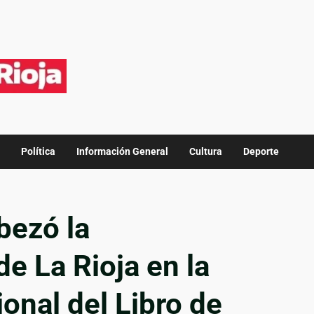
Política
Información General
Cultura
Deporte
bezó la
e La Rioja en la
ional del Libro de