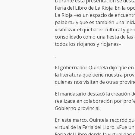
Durante esta presentación se desta
Feria del Libro de La Rioja. En la op
La Rioja «es un espacio de encuentr
palabra» y que es también una inicia
visibilizar el quehacer cultural y 
consolidado como una fiesta de las 
todos los riojanos y riojanas»
.
El gobernador Quintela dijo que en L
la literatura que tiene nuestra prov
quienes nos visitan de otras provinc
El mandatario destacó la creación d
realizada en colaboración por profe
Gobierno provincial.
En este marco, Quintela recordó que
virtual de la Feria del Libro. «Fue un
Feria del Libro desde la virtualida