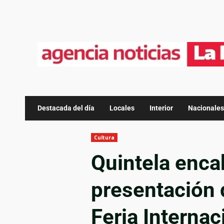
Destacada del día
Locales
Interior
Nacionales
Cultura
Quintela enca
presentación d
Feria Internac