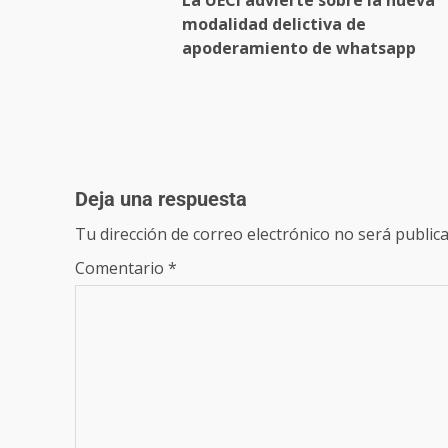
La UECI advierte sobre la nueva
modalidad delictiva de
apoderamiento de whatsapp
Deja una respuesta
Tu dirección de correo electrónico no será publica
Comentario
*