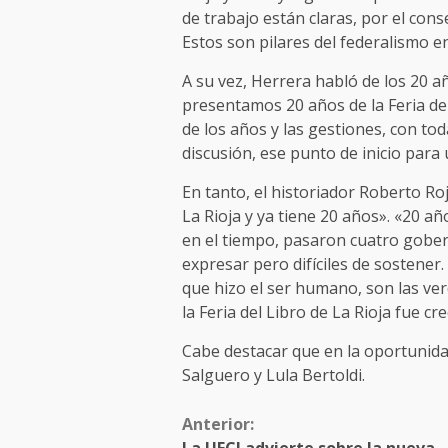
de trabajo están claras, por el cons
Estos son pilares del federalismo e
A su vez, Herrera habló de los 20 añ
presentamos 20 años de la Feria del
de los años y las gestiones, con tod
discusión, ese punto de inicio para
En tanto, el historiador Roberto Rojo
La Rioja y ya tiene 20 años». «20 añ
en el tiempo, pasaron cuatro gober
expresar pero difíciles de sostener.
que hizo el ser humano, son las ve
la Feria del Libro de La Rioja fue c
Cabe destacar que en la oportunida
Salguero y Lula Bertoldi.
Anterior: