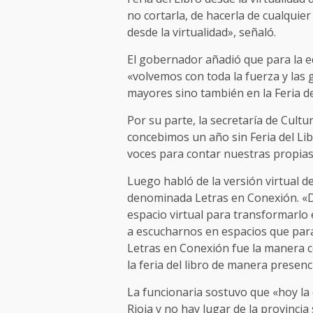
no cortarla, de hacerla de cualquier
desde la virtualidad», señaló.
El gobernador añadió que para la ed
«volvemos con toda la fuerza y las
mayores sino también en la Feria del
Por su parte, la secretaría de Cultu
concebimos un año sin Feria del Lib
voces para contar nuestras propias
Luego habló de la versión virtual d
denominada Letras en Conexión. «
espacio virtual para transformarlo 
a escucharnos en espacios que para
Letras en Conexión fue la manera c
la feria del libro de manera presencia
La funcionaria sostuvo que «hoy la 
Rioja y no hay lugar de la provincia 