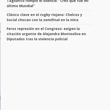
Tagliafico rompió el silencio: “Creo que fue mi
último Mundial”
Clásico clave en el rugby riojano: Chelcos y
Social chocan con la semifinal en la mira
Feroz represión en el Congreso: exigen la
citación urgente de Alejandra Monteoliva en
Diputados tras la violencia policial