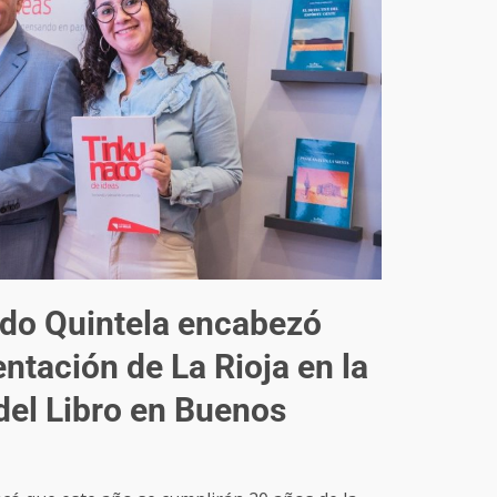
rdo Quintela encabezó
ntación de La Rioja en la
 del Libro en Buenos