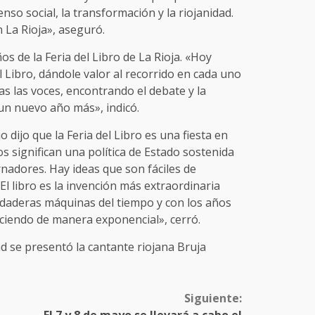
enso social, la transformación y la riojanidad.
n La Rioja», aseguró.
os de la Feria del Libro de La Rioja. «Hoy
 Libro, dándole valor al recorrido en cada uno
as las voces, encontrando el debate y la
 un nuevo año más», indicó.
 dijo que la Feria del Libro es una fiesta en
os significan una política de Estado sostenida
nadores. Hay ideas que son fáciles de
 El libro es la invención más extraordinaria
rdaderas máquinas del tiempo y con los años
reciendo de manera exponencial», cerró.
d se presentó la cantante riojana Bruja
Siguiente: