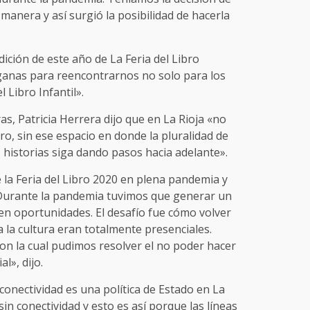
 manera y así surgió la posibilidad de hacerla
ición de este año de La Feria del Libro
 ganas para reencontrarnos no solo para los
 Libro Infantil».
ras, Patricia Herrera dijo que en La Rioja «no
ro, sin ese espacio en donde la pluralidad de
 historias siga dando pasos hacia adelante».
e la Feria del Libro 2020 en plena pandemia y
Durante la pandemia tuvimos que generar un
en oportunidades. El desafío fue cómo volver
 la cultura eran totalmente presenciales.
on la cual pudimos resolver el no poder hacer
l», dijo.
conectividad es una política de Estado en La
sin conectividad y esto es así porque las líneas