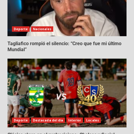
Deporte
Nacionales
Tagliafico rompió el silencio: “Creo que fue mi último
Mundial”
Deporte
Destacada del día
Interior
Locales