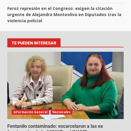
Feroz represión en el Congreso: exigen la citación
urgente de Alejandra Monteoliva en Diputados tras la
violencia policial
TE PUEDEN INTERESAR
Información General
Nacionales
Fentanilo contaminado: excarcelaron a las ex