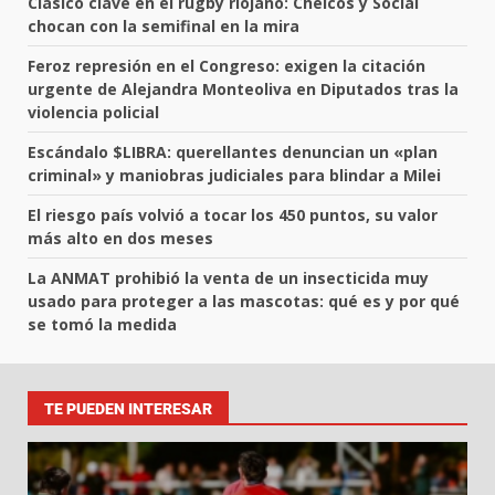
Clásico clave en el rugby riojano: Chelcos y Social
chocan con la semifinal en la mira
Feroz represión en el Congreso: exigen la citación
urgente de Alejandra Monteoliva en Diputados tras la
violencia policial
Escándalo $LIBRA: querellantes denuncian un «plan
criminal» y maniobras judiciales para blindar a Milei
El riesgo país volvió a tocar los 450 puntos, su valor
más alto en dos meses
La ANMAT prohibió la venta de un insecticida muy
usado para proteger a las mascotas: qué es y por qué
se tomó la medida
TE PUEDEN INTERESAR