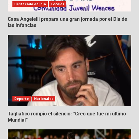
Destacada del día
Locales
Casa Angelelli prepara una gran jornada por el Día de
las Infancias
Deporte
Nacionales
Tagliafico rompió el silencio: “Creo que fue mi último
Mundial”