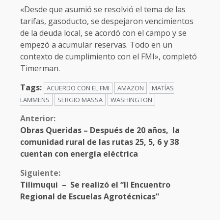
«Desde que asumió se resolvió el tema de las
tarifas, gasoducto, se despejaron vencimientos
de la deuda local, se acordó con el campo y se
empezó a acumular reservas. Todo en un
contexto de cumplimiento con el FMI», completó
Timerman.
Tags:
ACUERDO CON EL FMI
AMAZON
MATÍAS
LAMMENS
SERGIO MASSA
WASHINGTON
Anterior:
Obras Queridas – Después de 20 años, la
comunidad rural de las rutas 25, 5, 6 y 38
cuentan con energía eléctrica
Siguiente:
Tilimuqui – Se realizó el “II Encuentro
Regional de Escuelas Agrotécnicas”