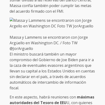
sumar divisas a las reservas del Banco Central,
Massa confía también poder cumplir las metas
del acuerdo firmado con el FMI.
Massa y Lammens se encontraron con Jorge
Argüello en Washington DC. / Foto TW
@JorArguello
El ministro buscará también un mayor
compromiso del Gobierno de Joe Biden para ir a
la caza de eventuales evasores argentinos que
llevan su capital a los Estados Unidos en cuentas
sin declarar en el país, a través de acuerdos
automáticos de intercambio de información
fiscal.
En este aspecto, habrá reuniones con
máximas
autoridades del Tesoro de EEU
U, con quienes