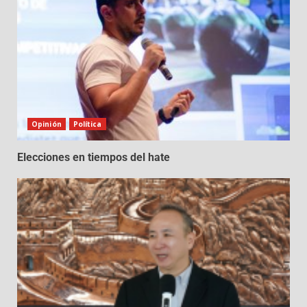
Opinión
Política
Elecciones en tiempos del hate