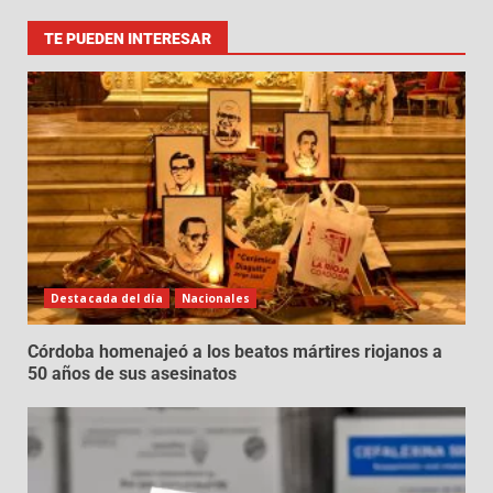
TE PUEDEN INTERESAR
Destacada del día
Nacionales
Córdoba homenajeó a los beatos mártires riojanos a
50 años de sus asesinatos