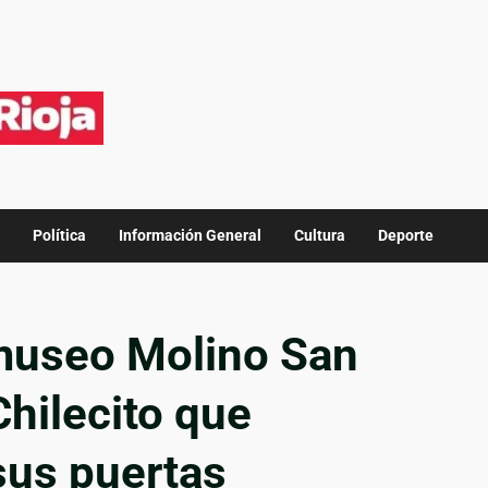
Política
Información General
Cultura
Deporte
 museo Molino San
Chilecito que
sus puertas