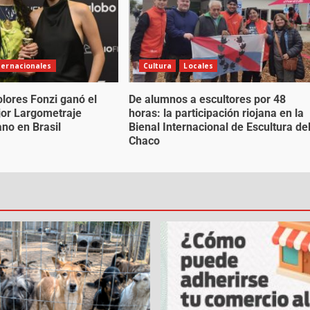
ternacionales
Cultura
Locales
olores Fonzi ganó el
De alumnos a escultores por 48
jor Largometraje
horas: la participación riojana en la
no en Brasil
Bienal Internacional de Escultura de
Chaco