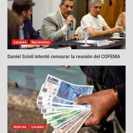
Locales
Nacionales
Daniel Scioli intentó censurar la reunión del COFEMA
Interior
Locales