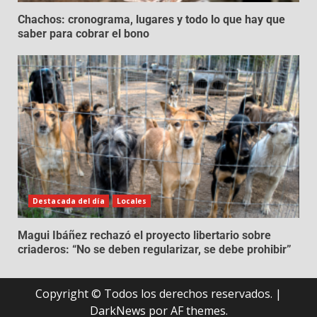
Chachos: cronograma, lugares y todo lo que hay que
saber para cobrar el bono
Destacada del día
Locales
Magui Ibáñez rechazó el proyecto libertario sobre
criaderos: “No se deben regularizar, se debe prohibir”
Copyright © Todos los derechos reservados.
|
DarkNews
por AF themes.