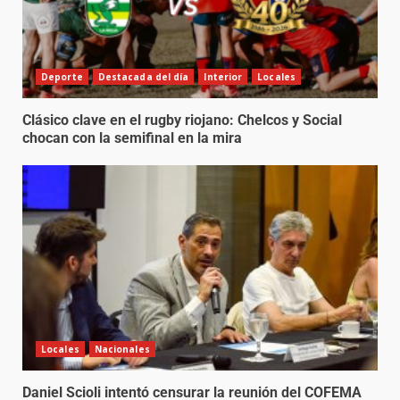
Deporte
Destacada del día
Interior
Locales
Clásico clave en el rugby riojano: Chelcos y Social
chocan con la semifinal en la mira
Locales
Nacionales
Daniel Scioli intentó censurar la reunión del COFEMA