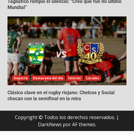
Tagliafico rompió el silencio: “Creo que fue mi último
Mundial”
Deporte
Destacada del día
Interior
Locales
Clásico clave en el rugby riojano: Chelcos y Social
chocan con la semifinal en la mira
Copyright © Todos los derechos reservados.
|
DarkNews
por AF themes.