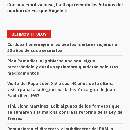
Con una emotiva misa, La Rioja recordó los 50 años del
martirio de Enrique Angelelli
ÚLTIMOS TÍTULOS
Córdoba homenajeó a los beatos mártires riojanos a
50 años de sus asesinatos
Plan Remediar: el gobierno nacional sigue
recortándolo y desde septiembre quedarán solo tres
medicamentos
Visita del Papa León XIV a casi 40 años de la última
visita papal a la Argentina: la histórica gira de Juan
Pablo II en 1987
Tini, Licha Martinez, Lali: algunos de los famosos que
se sumaron a la marcha contra la reforma de la Ley de
Tierras
Renunciaron el director y el subdirector del PAMI a