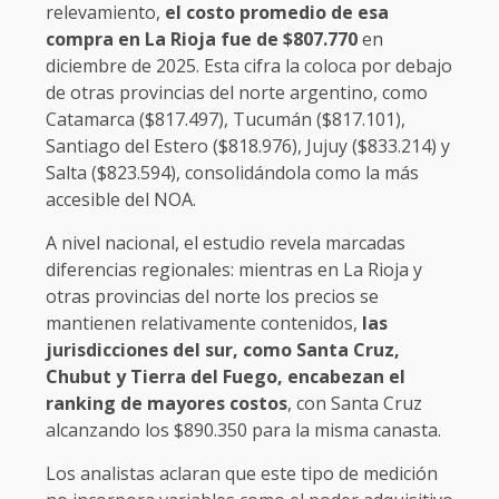
relevamiento,
el costo promedio de esa
compra en La Rioja fue de $807.770
en
diciembre de 2025. Esta cifra la coloca por debajo
de otras provincias del norte argentino, como
Catamarca ($817.497), Tucumán ($817.101),
Santiago del Estero ($818.976), Jujuy ($833.214) y
Salta ($823.594), consolidándola como la más
accesible del NOA.
A nivel nacional, el estudio revela marcadas
diferencias regionales: mientras en La Rioja y
otras provincias del norte los precios se
mantienen relativamente contenidos,
las
jurisdicciones del sur, como Santa Cruz,
Chubut y Tierra del Fuego, encabezan el
ranking de mayores costos
, con Santa Cruz
alcanzando los $890.350 para la misma canasta.
Los analistas aclaran que este tipo de medición