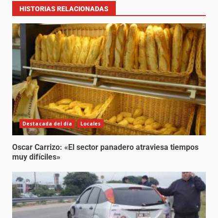
HISTORIAS RELACIONADAS
Destacada del día
Locales
Oscar Carrizo: «El sector panadero atraviesa tiempos
muy difíciles»