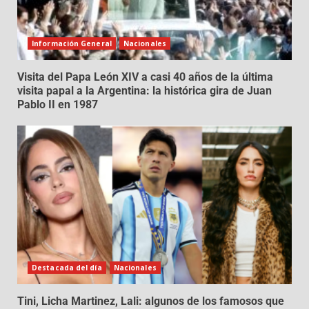
Información General
Nacionales
Visita del Papa León XIV a casi 40 años de la última
visita papal a la Argentina: la histórica gira de Juan
Pablo II en 1987
Destacada del día
Nacionales
Tini, Licha Martinez, Lali: algunos de los famosos que