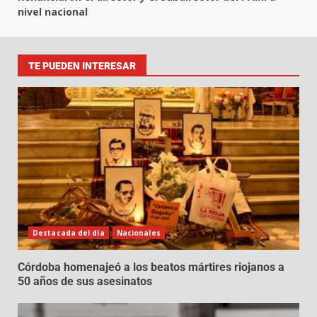
nivel nacional
TE PUEDEN INTERESAR
Destacada del día
Nacionales
Córdoba homenajeó a los beatos mártires riojanos a
50 años de sus asesinatos