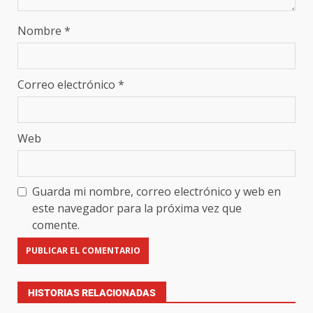
Nombre
*
Correo electrónico
*
Web
Guarda mi nombre, correo electrónico y web en
este navegador para la próxima vez que
comente.
HISTORIAS RELACIONADAS