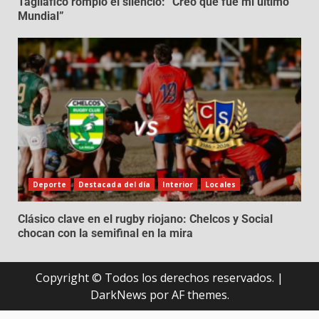
Tagliafico rompió el silencio: “Creo que fue mi último
Mundial”
Deporte
Destacada del día
Interior
Locales
Clásico clave en el rugby riojano: Chelcos y Social
chocan con la semifinal en la mira
Copyright © Todos los derechos reservados.
|
DarkNews
por AF themes.