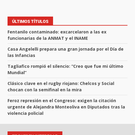
ÚLTIMOS TÍTULOS
Fentanilo contaminado: excarcelaron a las ex
funcionarias de la ANMAT y el INAME
Casa Angelelli prepara una gran jornada por el Día de
las Infancias
Tagliafico rompió el silencio: “Creo que fue mi último
Mundial”
Clásico clave en el rugby riojano: Chelcos y Social
chocan con la semifinal en la mira
Feroz represión en el Congreso: exigen la citación
urgente de Alejandra Monteoliva en Diputados tras la
violencia policial