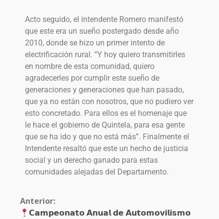
Acto seguido, el intendente Romero manifestó
que este era un sueño postergado desde año
2010, donde se hizo un primer intento de
electrificación rural. “Y hoy quiero transmitirles
en nombre de esta comunidad, quiero
agradecerles por cumplir este sueño de
generaciones y generaciones que han pasado,
que ya no están con nosotros, que no pudiero ver
esto concretado. Para ellos es el homenaje que
le hace el gobierno de Quintela, para esa gente
que se ha ido y que no está más”. Finalmente el
Intendente resaltó que este un hecho de justicia
social y un derecho ganado para estas
comunidades alejadas del Departamento.
Anterior:
𝗖𝗮𝗺𝗽𝗲𝗼𝗻𝗮𝘁𝗼 𝗔𝗻𝘂𝗮𝗹 𝗱𝗲 𝗔𝘂𝘁𝗼𝗺𝗼𝘃𝗶𝗹𝗶𝘀𝗺𝗼