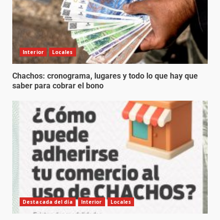
Interior
Locales
Chachos: cronograma, lugares y todo lo que hay que
saber para cobrar el bono
Destacada del día
Interior
Locales