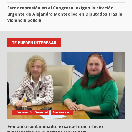
Feroz represión en el Congreso: exigen la citación
urgente de Alejandra Monteoliva en Diputados tras la
violencia policial
TE PUEDEN INTERESAR
Información General
Nacionales
Fentanilo contaminado: excarcelaron a las ex