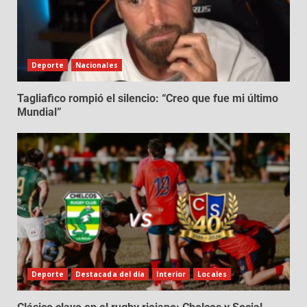
Deporte
Nacionales
Tagliafico rompió el silencio: “Creo que fue mi último
Mundial”
Deporte
Destacada del día
Interior
Locales