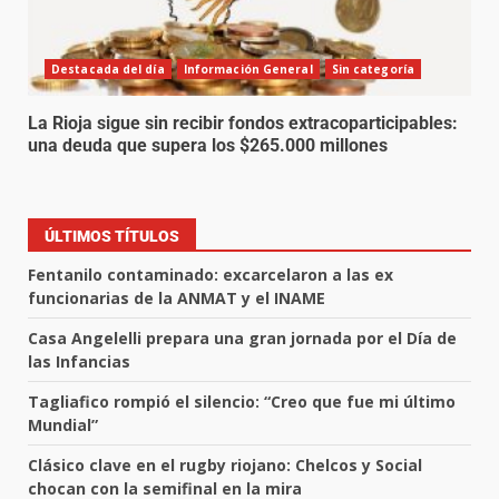
Destacada del día
Información General
Sin categoría
La Rioja sigue sin recibir fondos extracoparticipables:
una deuda que supera los $265.000 millones
ÚLTIMOS TÍTULOS
Fentanilo contaminado: excarcelaron a las ex
funcionarias de la ANMAT y el INAME
Casa Angelelli prepara una gran jornada por el Día de
las Infancias
Tagliafico rompió el silencio: “Creo que fue mi último
Mundial”
Clásico clave en el rugby riojano: Chelcos y Social
chocan con la semifinal en la mira