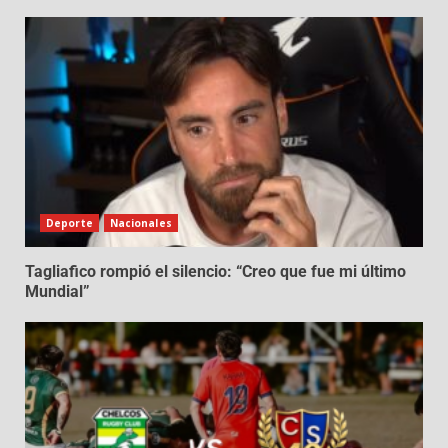
Deporte
Nacionales
Tagliafico rompió el silencio: “Creo que fue mi último
Mundial”