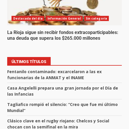
Destacada del día
Información General
Sin categoría
La Rioja sigue sin recibir fondos extracoparticipables:
una deuda que supera los $265.000 millones
ÚLTIMOS TÍTULOS
Fentanilo contaminado: excarcelaron a las ex
funcionarias de la ANMAT y el INAME
Casa Angelelli prepara una gran jornada por el Día de
las Infancias
Tagliafico rompió el silencio: “Creo que fue mi último
Mundial”
Clásico clave en el rugby riojano: Chelcos y Social
chocan con la semifinal en la mira