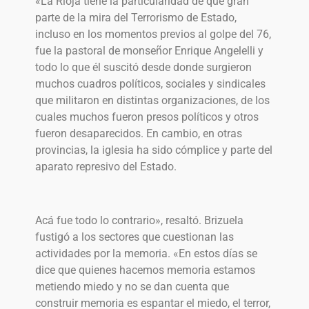
«La Rioja tiene la particularidad de que gran
parte de la mira del Terrorismo de Estado,
incluso en los momentos previos al golpe del 76,
fue la pastoral de monseñor Enrique Angelelli y
todo lo que él suscitó desde donde surgieron
muchos cuadros políticos, sociales y sindicales
que militaron en distintas organizaciones, de los
cuales muchos fueron presos políticos y otros
fueron desaparecidos. En cambio, en otras
provincias, la iglesia ha sido cómplice y parte del
aparato represivo del Estado.
Acá fue todo lo contrario», resaltó. Brizuela
fustigó a los sectores que cuestionan las
actividades por la memoria. «En estos días se
dice que quienes hacemos memoria estamos
metiendo miedo y no se dan cuenta que
construir memoria es espantar el miedo, el terror,