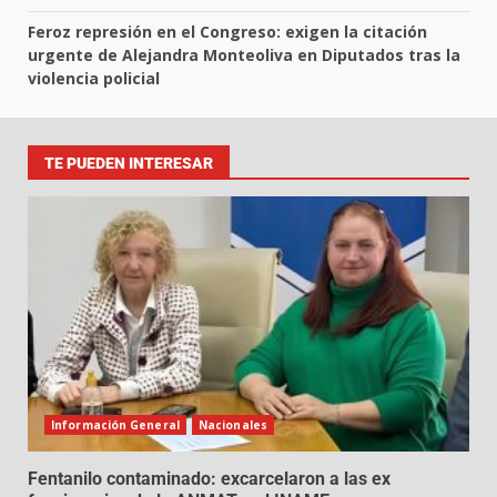
Feroz represión en el Congreso: exigen la citación
urgente de Alejandra Monteoliva en Diputados tras la
violencia policial
TE PUEDEN INTERESAR
Información General
Nacionales
Fentanilo contaminado: excarcelaron a las ex