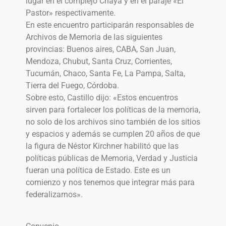
lugar en el complejo Chaya y en el paraje «El
Pastor» respectivamente.
En este encuentro participarán responsables de
Archivos de Memoria de las siguientes
provincias: Buenos aires, CABA, San Juan,
Mendoza, Chubut, Santa Cruz, Corrientes,
Tucumán, Chaco, Santa Fe, La Pampa, Salta,
Tierra del Fuego, Córdoba.
Sobre esto, Castillo dijo: «Estos encuentros
sirven para fortalecer los políticas de la memoria,
no solo de los archivos sino también de los sitios
y espacios y además se cumplen 20 años de que
la figura de Néstor Kirchner habilitó que las
políticas públicas de Memoria, Verdad y Justicia
fueran una política de Estado. Este es un
comienzo y nos tenemos que integrar más para
federalizarnos».