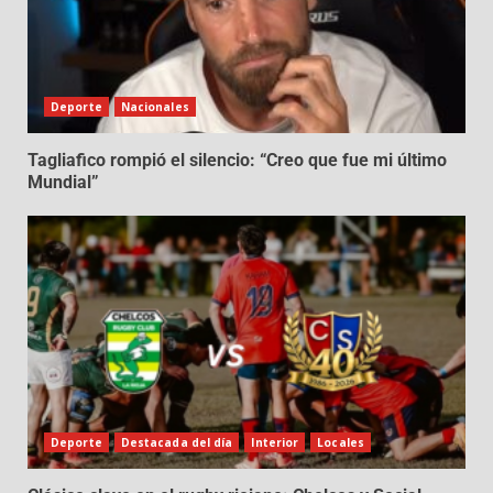
Deporte
Nacionales
Tagliafico rompió el silencio: “Creo que fue mi último
Mundial”
Deporte
Destacada del día
Interior
Locales