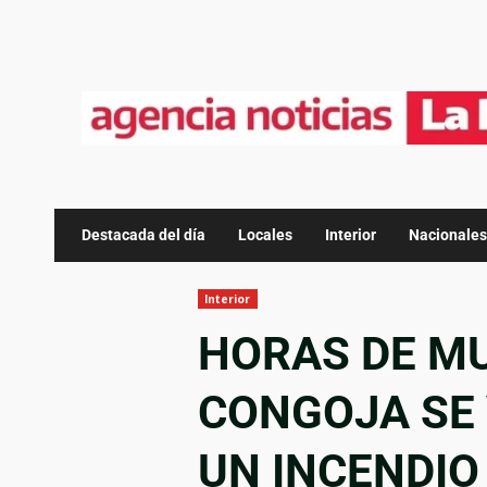
Destacada del día
Locales
Interior
Nacionales
Interior
HORAS DE M
CONGOJA SE 
UN INCENDIO