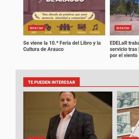
Interior
Interior
Se viene la 10.ª Feria del Libro y la
EDELaR traba
Cultura de Arauco
servicio tra
por el vient
TE PUEDEN INTERESAR