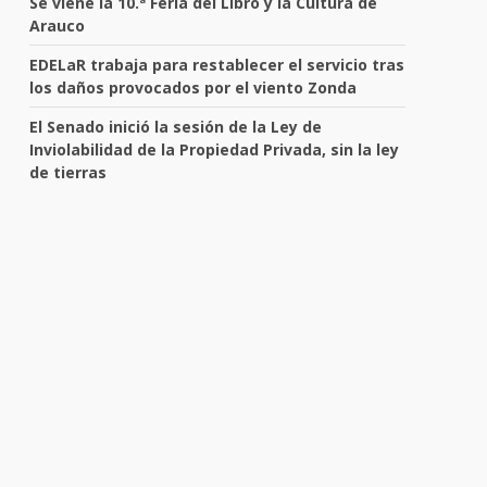
Se viene la 10.ª Feria del Libro y la Cultura de
Arauco
EDELaR trabaja para restablecer el servicio tras
los daños provocados por el viento Zonda
El Senado inició la sesión de la Ley de
Inviolabilidad de la Propiedad Privada, sin la ley
de tierras