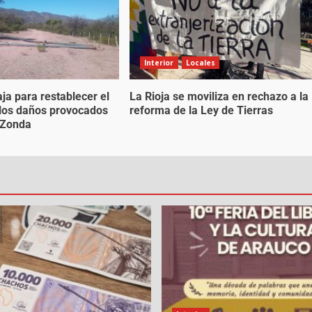
Interior
Locales
ja para restablecer el
La Rioja se moviliza en rechazo a la
s los daños provocados
reforma de la Ley de Tierras
o Zonda