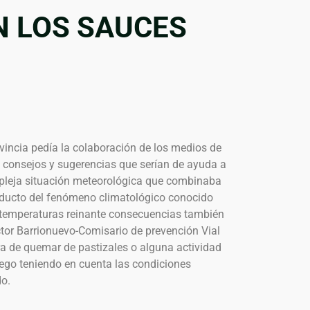
N LOS SAUCES
rovincia pedía la colaboración de los medios de
 consejos y sugerencias que serían de ayuda a
mpleja situación meteorológica que combinaba
oducto del fenómeno climatológico conocido
 temperaturas reinante consecuencias también
tor Barrionuevo-Comisario de prevención Vial
ra de quemar de pastizales o alguna actividad
uego teniendo en cuenta las condiciones
do.