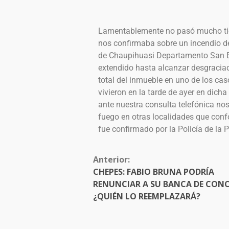
Lamentablemente no pasó mucho ti
nos confirmaba sobre un incendio de
de Chaupihuasi Departamento San B
extendido hasta alcanzar desgracia
total del inmueble en uno de los c
vivieron en la tarde de ayer en dicha
ante nuestra consulta telefónica no
fuego en otras localidades que con
fue confirmado por la Policía de la P
Anterior:
CHEPES: FABIO BRUNA PODRÍA
RENUNCIAR A SU BANCA DE CONC
¿QUIÉN LO REEMPLAZARÁ?