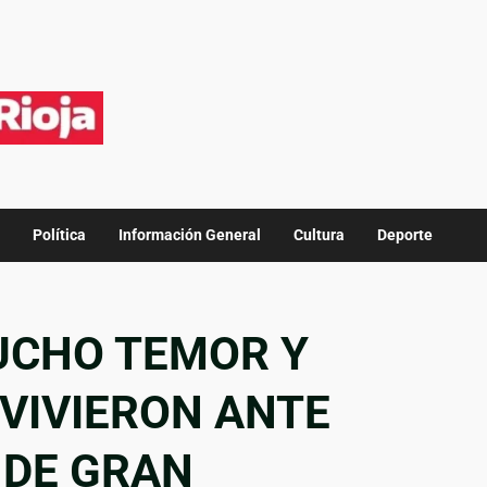
Política
Información General
Cultura
Deporte
UCHO TEMOR Y
VIVIERON ANTE
 DE GRAN