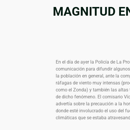
MAGNITUD E
En el día de ayer la Policía de La P
comunicación para difundir algunos
la población en general, ante la co
ráfagas de viento muy intensas (pr
como el Zonda) y también las altas
de dicho fenómeno. El comisario Víc
advertía sobre la precaución a la ho
donde esté involucrado el uso del f
climáticas que se estaba atravesan