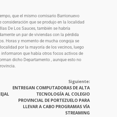
empo, que el mismo comisario Barrionuevo
 consideración que se produjo en la localidad
las De Los Sauces, también se habría
damente un par de viviendas con la pérdida
asos. Horas y momento de mucha congoja se
 localidad por la mayoría de los vecinos, luego
s informaron que había otros focos activos de
forman dicho Departamento , aunque esto no
rovincia.
Siguiente:
ENTREGAN COMPUTADORAS DE ALTA
EJAL
TECNOLOGÍA AL COLEGIO
PROVINCIAL DE PORTEZUELO PARA
LLEVAR A CABO PROGRAMAS VÍA
STREAMING